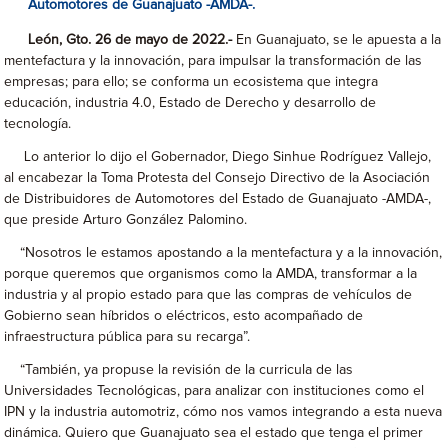
Automotores de Guanajuato -AMDA-.
León, Gto. 26 de mayo de 2022.-
En Guanajuato, se le apuesta a la
mentefactura y la innovación, para impulsar la transformación de las
empresas; para ello; se conforma un ecosistema que integra
educación, industria 4.0, Estado de Derecho y desarrollo de
tecnología.
Lo anterior lo dijo el Gobernador, Diego Sinhue Rodríguez Vallejo,
al encabezar la Toma Protesta del Consejo Directivo de la Asociación
de Distribuidores de Automotores del Estado de Guanajuato -AMDA-,
que preside Arturo González Palomino.
“Nosotros le estamos apostando a la mentefactura y a la innovación,
porque queremos que organismos como la AMDA, transformar a la
industria y al propio estado para que las compras de vehículos de
Gobierno sean híbridos o eléctricos, esto acompañado de
infraestructura pública para su recarga”.
“También, ya propuse la revisión de la curricula de las
Universidades Tecnológicas, para analizar con instituciones como el
IPN y la industria automotriz, cómo nos vamos integrando a esta nueva
dinámica. Quiero que Guanajuato sea el estado que tenga el primer