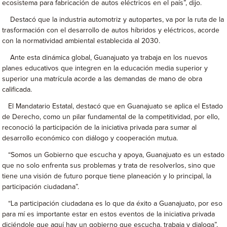
ecosistema para fabricación de autos eléctricos en el país”, dijo.
Destacó que la industria automotriz y autopartes, va por la ruta de la
trasformación con el desarrollo de autos híbridos y eléctricos, acorde
con la normatividad ambiental establecida al 2030.
Ante esta dinámica global, Guanajuato ya trabaja en los nuevos
planes educativos que integren en la educación media superior y
superior una matrícula acorde a las demandas de mano de obra
calificada.
El Mandatario Estatal, destacó que en Guanajuato se aplica el Estado
de Derecho, como un pilar fundamental de la competitividad, por ello,
reconoció la participación de la iniciativa privada para sumar al
desarrollo económico con diálogo y cooperación mutua.
“Somos un Gobierno que escucha y apoya, Guanajuato es un estado
que no solo enfrenta sus problemas y trata de resolverlos, sino que
tiene una visión de futuro porque tiene planeación y lo principal, la
participación ciudadana”.
“La participación ciudadana es lo que da éxito a Guanajuato, por eso
para mí es importante estar en estos eventos de la iniciativa privada
diciéndole que aquí hay un gobierno que escucha, trabaja y dialoga”,