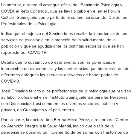
Lo anterior, durante el arranque oficial del “Seminario Psicología y
COVDI: el Reto Continúa”, que se lleva a cabo en el en el Forum
Cultural Guanajuato como parte de la conmemoración del Día de los
Profesionales de la Psicología.
Indicó que el objetivo del Seminario es resaltar la importancia de los
servicios de psicología en la atención de la salud mental de la
población y que se agudiza ante las distintas secuelas que se han
reportado por COVID-19.
Detalló que lo sustantivo de este evento son las ponencias, el
intercambio de experiencias y las conferencias que abordarán desde
diferentes enfoques las secuelas derivadas de haber padecido
COVID-19.
José Grimaldo felicitó a los profesionales de la psicología que realizan
su labor profesional en el Instituto Guanajuatense para las Personas
con Discapacidad, así como en los diversos sectores, público y
privado, en Guanajuato y el país entero.
Por su parte, la doctora Ana Bertha Meza Pérez, directora del Centro
de Atención Integral a la Salud Mental, indicó que a raíz de la
pandemia se observó un incremento de personas con trastornos de