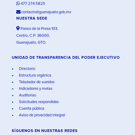
477 274 5825
contacto@guanajuato.gob.mx
NUESTRA SEDE
Paseo de la Presa 103,
Centro, C.P. 36000,
Guanajuato, GTO.
UNIDAD DE TRANSPARENCIA DEL PODER EJECUTIVO
Directorio
Estructura orgánica
Tabulador de sueldos
Indicadores y metas
Auditorías
Solicitudes respondidas
Cuenta pública
Aviso de privacidad integral
SÍGUENOS EN
NUESTRAS REDES