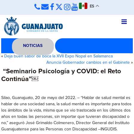
ES
NOTICIAS
«
Deja buen sabor de boca la XVII Expo Nopal en Salamanca
Anuncia Gobernador cambios en el Gabinete
»
“Seminario Psicología y COVID: el Reto
Continúa”￼
Silao, Guanajuato, 20 de mayo del 2022. – “Hablar de salud mental es
hablar de una sociedad sana, la salud mental es importante para todos
los ámbitos de la vida, misma que se vio trastocada en los últimos dos
años en todas las personas, sin importar que tuvieran discapacidad o
no,” aseguró José Grimaldo Colmenero, Director General del Instituto
Guanajuatense para las Personas con Discapacidad –INGUDIS.