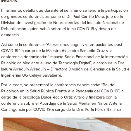
INGUDIS.
Finalmente, detalló que durante el seminario se tendrá la participación
de grandes conferencistas como el Dr. Paul Carrillo Mora, jefe de la
División de Investigación de Neurociencias del Instituto Nacional de
Rehabilitación, quien habló sobre el tema COVID 19 y riesgo de
demencia.
Así como la conferencia “Alteraciones cognitivas en pacientes post-
COVID-19”, a cargo de la Maestra Alejandra Samudio Cruz y la
conferencia denominada: “Impacto Socio Emocional de la Intervención
Psicológica Mediante el uso de Tecnología Digital”, a cargo de la Dra.
Isaura Arreguín Arreguín – Directora División de Ciencias de la Salud e
Ingenierías UG Celaya Salvatierra.
Por la tarde, se presentará la conferencia denominada: “Rol del
Psicólogo en la Salud Pública Frente a la Pandemia del COVID 19”, a
cargo de la psicóloga Dulce Rocío Ortíz Alfaro y finalizará con la
conferencia sobre el Abordaje de la Salud Mental en Niños Ante la
Contingencia por COVID 19 a cargo de la Dra. Perla Pérez Ramírez.