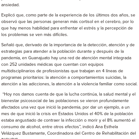
ansiedad.
Explicó que, como parte de la experiencia de los últimos dos años, se
observó que las personas generan más cortisol en el cerebro, por lo
que hay menos habilidad para enfrentar el estrés y la percepción de
los problemas se ven más difíciles.
Señaló que, derivado de la importancia de la detección, atención y de
estrategias para atender a la población durante y después de la
pandemia, en Guanajuato hay una red de atención mental integrada
con 252 unidades médicas que cuentan con equipos
multidisciplinarios de profesionistas que trabajan en 4 líneas de
programas prioritarios: la atención a comportamientos suicidas, la
atención a las adicciones, la atención a la violencia familiar como social.
“Hoy nos damos cuenta de que la lucha continúa, la salud mental y el
bienestar psicosocial de las poblaciones se vieron profundamente
afectados una vez que inició la pandemia, por dar un ejemplo, a un
mes de que inició la crisis en Estados Unidos el 40% de la población
estaba angustiado de contraer la infección o morir y el 8% aumentó el
consumo de alcohol, entre otros efectos”, indicó Ana Esthela
Velázquez Bustamante, Coordinadora del Centro de Rehabilitación del