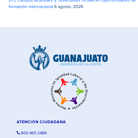
UTL Campus Acámbaro y Juventudes fortalecen oportunidades de
formación internacional
6 agosto, 2026
ATENCIÓN CIUDADANA
800 465 2486