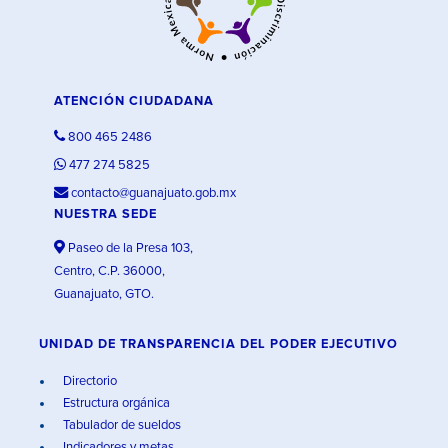
ATENCIÓN CIUDADANA
800 465 2486
477 274 5825
contacto@guanajuato.gob.mx
NUESTRA SEDE
Paseo de la Presa 103,
Centro, C.P. 36000,
Guanajuato, GTO.
UNIDAD DE TRANSPARENCIA DEL PODER EJECUTIVO
Directorio
Estructura orgánica
Tabulador de sueldos
Indicadores y metas