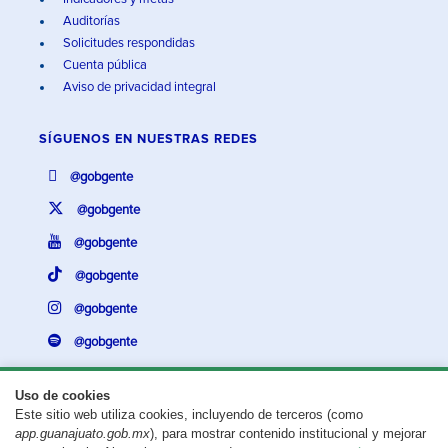
Auditorías
Solicitudes respondidas
Cuenta pública
Aviso de privacidad integral
SÍGUENOS EN
NUESTRAS REDES
@gobgente
@gobgente
@gobgente
@gobgente
@gobgente
@gobgente
Uso de cookies
Este sitio web utiliza cookies, incluyendo de terceros (como
¿Existe algún problema con esta página?
Repórtalo aquí.
app.guanajuato.gob.mx
), para mostrar contenido institucional y mejorar