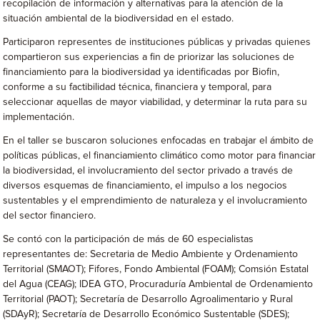
recopilación de información y alternativas para la atención de la
situación ambiental de la biodiversidad en el estado.
Participaron representes de instituciones públicas y privadas quienes
compartieron sus experiencias a fin de priorizar las soluciones de
financiamiento para la biodiversidad ya identificadas por Biofin,
conforme a su factibilidad técnica, financiera y temporal, para
seleccionar aquellas de mayor viabilidad, y determinar la ruta para su
implementación.
En el taller se buscaron soluciones enfocadas en trabajar el ámbito de
políticas públicas, el financiamiento climático como motor para financiar
la biodiversidad, el involucramiento del sector privado a través de
diversos esquemas de financiamiento, el impulso a los negocios
sustentables y el emprendimiento de naturaleza y el involucramiento
del sector financiero.
Se contó con la participación de más de 60 especialistas
representantes de: Secretaria de Medio Ambiente y Ordenamiento
Territorial (SMAOT); Fifores, Fondo Ambiental (FOAM); Comsión Estatal
del Agua (CEAG); IDEA GTO, Procuraduría Ambiental de Ordenamiento
Territorial (PAOT); Secretaría de Desarrollo Agroalimentario y Rural
(SDAyR); Secretaría de Desarrollo Económico Sustentable (SDES);