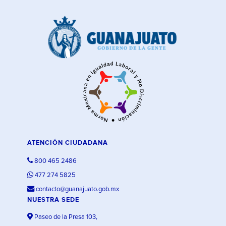
ATENCIÓN CIUDADANA
800 465 2486
477 274 5825
contacto@guanajuato.gob.mx
NUESTRA SEDE
Paseo de la Presa 103,