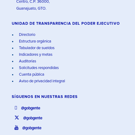
Centro, C.P. 36000,
Guanajuato, GTO.
UNIDAD DE TRANSPARENCIA DEL PODER EJECUTIVO
Directorio
Estructura orgánica
Tabulador de sueldos
Indicadores y metas
Auditorías
Solicitudes respondidas
Cuenta pública
Aviso de privacidad integral
SÍGUENOS EN
NUESTRAS REDES
@gobgente
@gobgente
@gobgente