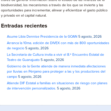
través de generar información sobre el estado de las finanzas de la
biodiversidad, los mecanismos a través de los que se invierte y las
oportunidades para incrementar, alinear y eficientizar el gasto público
y privado en el capital natural.
Entradas recientes
Asume Libia Dennise Presidencia de la GOAN
5 agosto, 2026
Arranca la 10ma. edición de DIVEX con más de 800 oportunidades
de negocio
5 agosto, 2026
La Secretaría de Cultura invita a vivir el 8.º Encuentro Estatal de
Teatro de Guanajuato
5 agosto, 2026
Gobierno de la Gente atiende de manera inmediata afectaciones
por lluvias en Pénjamo para proteger a las y los productores del
campo
5 agosto, 2026
Atiende DIF Estatal a familias en situaciones de riesgo con planes
de intervención personalizados.
5 agosto, 2026