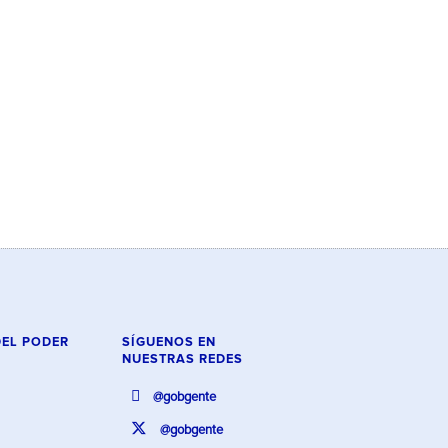
DEL PODER
SÍGUENOS EN
NUESTRAS REDES
@gobgente
@gobgente