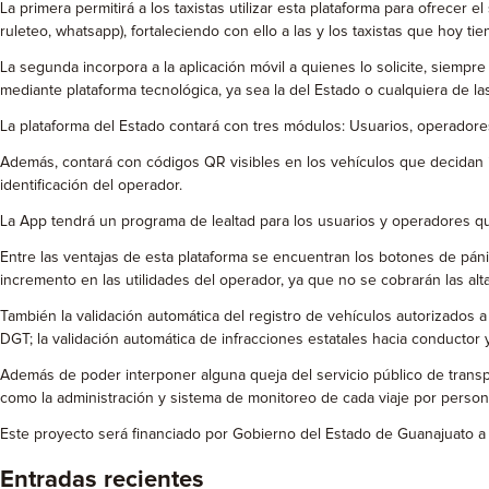
La primera permitirá a los taxistas utilizar esta plataforma para ofrecer el
ruleteo, whatsapp), fortaleciendo con ello a las y los taxistas que hoy t
La segunda incorpora a la aplicación móvil a quienes lo solicite, siemp
mediante plataforma tecnológica, ya sea la del Estado o cualquiera de la
La plataforma del Estado contará con tres módulos: Usuarios, operadores
Además, contará con códigos QR visibles en los vehículos que decidan i
identificación del operador.
La App tendrá un programa de lealtad para los usuarios y operadores que 
Entre las ventajas de esta plataforma se encuentran los botones de páni
incremento en las utilidades del operador, ya que no se cobrarán las alta
También la validación automática del registro de vehículos autorizados a 
DGT; la validación automática de infracciones estatales hacia conductor 
Además de poder interponer alguna queja del servicio público de transpor
como la administración y sistema de monitoreo de cada viaje por persona
Este proyecto será financiado por Gobierno del Estado de Guanajuato a t
Entradas recientes