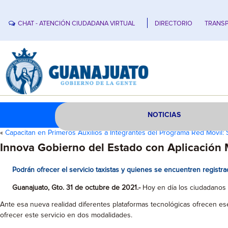
CHAT - ATENCIÓN CIUDADANA VIRTUAL
DIRECTORIO
TRANSP
NOTICIAS
«
Capacitan en Primeros Auxilios a Integrantes del Programa Red Móvil: 
Innova Gobierno del Estado con Aplicación 
Podrán ofrecer el servicio taxistas y quienes se encuentren registra
Guanajuato, Gto. 31 de octubre de 2021.-
Hoy en día los ciudadanos ad
Ante esa nueva realidad diferentes plataformas tecnológicas ofrecen ese
ofrecer este servicio en dos modalidades.