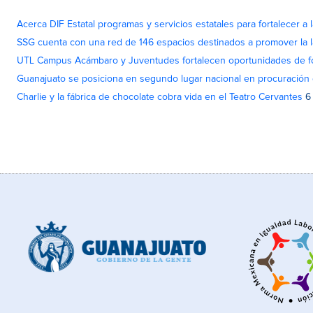
Acerca DIF Estatal programas y servicios estatales para fortalecer a l
SSG cuenta con una red de 146 espacios destinados a promover la l
UTL Campus Acámbaro y Juventudes fortalecen oportunidades de fo
Guanajuato se posiciona en segundo lugar nacional en procuración 
Charlie y la fábrica de chocolate cobra vida en el Teatro Cervantes
6