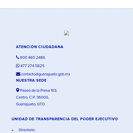
ATENCIÓN CIUDADANA
800 465 2486
477 274 5825
contacto@guanajuato.gob.mx
NUESTRA SEDE
Paseo de la Presa 103,
Centro, C.P. 36000,
Guanajuato, GTO.
UNIDAD DE TRANSPARENCIA DEL PODER EJECUTIVO
Directorio