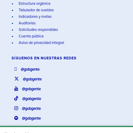
Estructura orgánica
Tabulador de sueldos
Indicadores y metas
Auditorías
Solicitudes respondidas
Cuenta pública
Aviso de privacidad integral
SÍGUENOS EN
NUESTRAS REDES
@gobgente
@gobgente
@gobgente
@gobgente
@gobgente
@gobgente