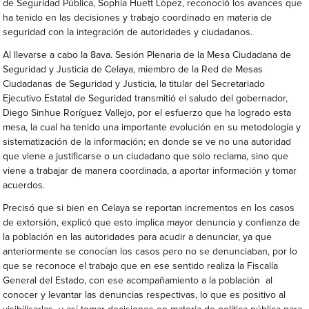
de Seguridad Pública, Sophia Huett López, reconoció los avances que
ha tenido en las decisiones y trabajo coordinado en materia de
seguridad con la integración de autoridades y ciudadanos.
Al llevarse a cabo la 8ava. Sesión Plenaria de la Mesa Ciudadana de
Seguridad y Justicia de Celaya, miembro de la Red de Mesas
Ciudadanas de Seguridad y Justicia, la titular del Secretariado
Ejecutivo Estatal de Seguridad transmitió el saludo del gobernador,
Diego Sinhue Roríguez Vallejo, por el esfuerzo que ha logrado esta
mesa, la cual ha tenido una importante evolución en su metodología y
sistematización de la información; en donde se ve no una autoridad
que viene a justificarse o un ciudadano que solo reclama, sino que
viene a trabajar de manera coordinada, a aportar información y tomar
acuerdos.
Precisó que si bien en Celaya se reportan incrementos en los casos
de extorsión, explicó que esto implica mayor denuncia y confianza de
la población en las autoridades para acudir a denunciar, ya que
anteriormente se conocían los casos pero no se denunciaban, por lo
que se reconoce el trabajo que en ese sentido realiza la Fiscalía
General del Estado, con ese acompañamiento a la población al
conocer y levantar las denuncias respectivas, lo que es positivo al