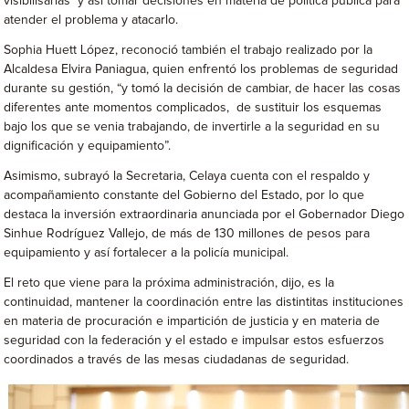
visibilisarlas y así tomar decisiones en materia de política pública para
atender el problema y atacarlo.
Sophia Huett López, reconoció también el trabajo realizado por la
Alcaldesa Elvira Paniagua, quien enfrentó los problemas de seguridad
durante su gestión, “y tomó la decisión de cambiar, de hacer las cosas
diferentes ante momentos complicados, de sustituir los esquemas
bajo los que se venia trabajando, de invertirle a la seguridad en su
dignificación y equipamiento”.
Asimismo, subrayó la Secretaria, Celaya cuenta con el respaldo y
acompañamiento constante del Gobierno del Estado, por lo que
destaca la inversión extraordinaria anunciada por el Gobernador Diego
Sinhue Rodríguez Vallejo, de más de 130 millones de pesos para
equipamiento y así fortalecer a la policía municipal.
El reto que viene para la próxima administración, dijo, es la
continuidad, mantener la coordinación entre las distintitas instituciones
en materia de procuración e impartición de justicia y en materia de
seguridad con la federación y el estado e impulsar estos esfuerzos
coordinados a través de las mesas ciudadanas de seguridad.