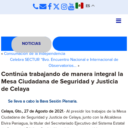
ES
NOTICIAS
«
Consumación de la Independencia
Celebra SECTUR “8vo. Encuentro Nacional e Internacional de
Observatorios…
»
Continúa trabajando de manera integral la
Mesa Ciudadana de Seguridad y Justicia
de Celaya
Se lleva a cabo la 8ava Sesión Plenaria.
Celaya, Gto., 27 de Agosto de 2021
.- Al presidir los trabajos de la Mesa
Ciudadana de Seguridad y Justicia de Celaya, junto con la Alcaldesa
Elvira Paniagua, la titular del Secretariado Ejecutivo del Sistema Estatal