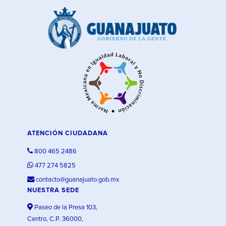
ATENCIÓN CIUDADANA
800 465 2486
477 274 5825
contacto@guanajuato.gob.mx
NUESTRA SEDE
Paseo de la Presa 103,
Centro, C.P. 36000,