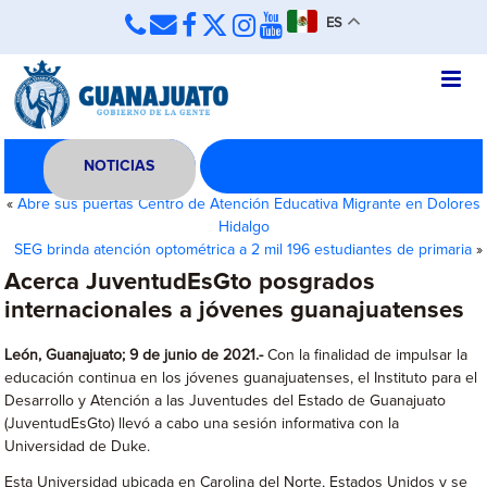
ES
NOTICIAS
«
Abre sus puertas Centro de Atención Educativa Migrante en Dolores
Hidalgo
SEG brinda atención optométrica a 2 mil 196 estudiantes de primaria
»
Acerca JuventudEsGto posgrados
internacionales a jóvenes guanajuatenses
León, Guanajuato; 9 de junio de 2021.-
Con la finalidad de impulsar la
educación continua en los jóvenes guanajuatenses, el Instituto para el
Desarrollo y Atención a las Juventudes del Estado de Guanajuato
(JuventudEsGto) llevó a cabo una sesión informativa con la
Universidad de Duke.
Esta Universidad ubicada en Carolina del Norte, Estados Unidos y se