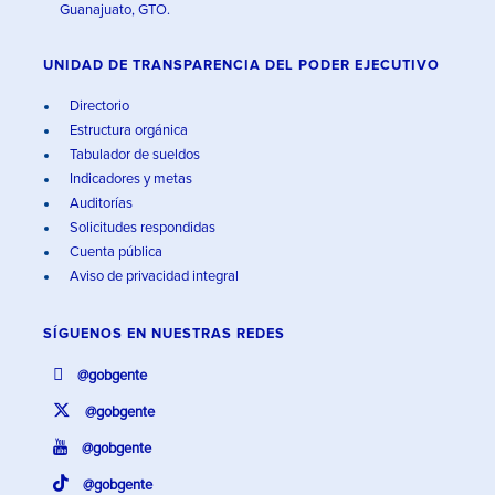
Guanajuato, GTO.
UNIDAD DE TRANSPARENCIA DEL PODER EJECUTIVO
Directorio
Estructura orgánica
Tabulador de sueldos
Indicadores y metas
Auditorías
Solicitudes respondidas
Cuenta pública
Aviso de privacidad integral
SÍGUENOS EN
NUESTRAS REDES
@gobgente
@gobgente
@gobgente
@gobgente