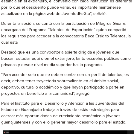
estancia en el extranjero, el convenio con cada institución es diferente
por lo que el descuento puede variar, es importante mantenerse
actualizado en la página web de JuventudEsGto”, señaló.
Durante la sesión, se contó con la participación de Milagros Gaona,
encargada del Programa “Talentos de Exportación” quien compartió
los requisitos para acceder a la convocatoria Beca Crédito Talentos, la
cual esta
Destacó que es una convocatoria abierta dirigida a jóvenes que
buscan estudiar aquí o en el extranjero, tanto escuelas publicas como
privadas y desde nivel media superior hasta posgrado.
“Para acceder solo que se deben contar con un perfil de talentos, es
decir, deben tener trayectoria sobresaliente en el ámbito social,
deportivo, cultural o académico y que hayan participado a parte en
proyectos en beneficio a la comunidad”, agregó.
Para el Instituto para el Desarrollo y Atención a las Juventudes del
Estado de Guanajuato trabaja a través de estás estrategias para
acercar más oportunidades de crecimiento académico a jóvenes
guanajuatenses y con ello generar mayor desarrollo para el estado.