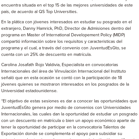
encuentra situada en el top 15 de las mejores universidades de este
país, de acuerdo al QS Top Universities.
En la plática con jóvenes interesados en estudiar su posgrado en el
extranjero, Danny Hamrick, PhD, Director de Admisiones dentro del
programa en Master of International Developement Policy (MIDP)
compartió información sobre los requisitos y caracteristicas del
programa y el cual, a través del convenio con JuventudEsGto, se
cuenta con un 25% de descuento en matrícula.
Carolina Josafath Rojo Valdivia, Especialista en convocatorias
Internacionales del área de Vinvulación Internacional del Instituto
señaló que en esta ocasión se contó con la participación de 18
jóvenes quienes se mostraron interesados en los posgrados de la
Universidad estadounidense.
“El objetivo de estas sesiones es dar a conocer las oportunidades que
JuventudEsGto genera por medio de convenios con Universidades
Internacionales, las cuales dan la oportunidad de estudiar un posgrado
con un descuento en matrícula o bien un apoyo económico aparte de
tener la oportunidad de participar en la convocatoria Talentos de
Exportación donde se complementa el apoyo para subsidiar su