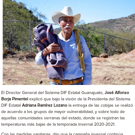
El Director General del Sistema DIF Estatal Guanajuato,
José Alfonso
Borja Pimentel
explicó que bajo la visión de la Presidenta del Sistema
DIF Estatal
Adriana Ramírez Lozano
la entrega de las cobijas se realizó
de acuerdo a los grupos de mayor vulnerabilidad, y sobre todo de
aquellas comunidades serranas del estado, donde se registran las
temperaturas más bajas de la temporada invernal 2020-2021.
Con las medidas sanitarias, dijo que la campaña invernal continúa