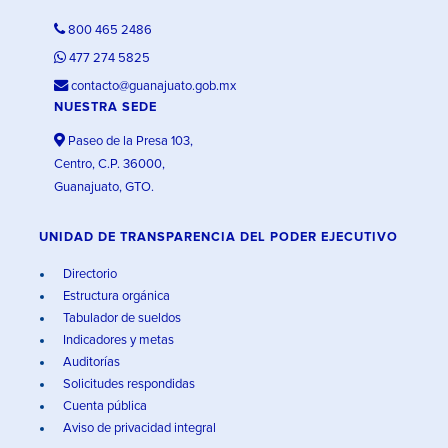
800 465 2486
477 274 5825
contacto@guanajuato.gob.mx
NUESTRA SEDE
Paseo de la Presa 103,
Centro, C.P. 36000,
Guanajuato, GTO.
UNIDAD DE TRANSPARENCIA DEL PODER EJECUTIVO
Directorio
Estructura orgánica
Tabulador de sueldos
Indicadores y metas
Auditorías
Solicitudes respondidas
Cuenta pública
Aviso de privacidad integral