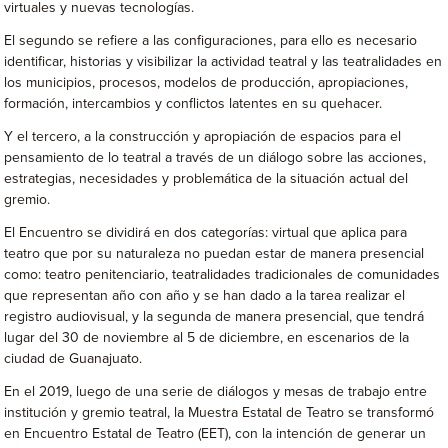
virtuales y nuevas tecnologías.
El segundo se refiere a las configuraciones, para ello es necesario
identificar, historias y visibilizar la actividad teatral y las teatralidades en
los municipios, procesos, modelos de producción, apropiaciones,
formación, intercambios y conflictos latentes en su quehacer.
Y el tercero, a la construcción y apropiación de espacios para el
pensamiento de lo teatral a través de un diálogo sobre las acciones,
estrategias, necesidades y problemática de la situación actual del
gremio.
El Encuentro se dividirá en dos categorías: virtual que aplica para
teatro que por su naturaleza no puedan estar de manera presencial
como: teatro penitenciario, teatralidades tradicionales de comunidades
que representan año con año y se han dado a la tarea realizar el
registro audiovisual, y la segunda de manera presencial, que tendrá
lugar del 30 de noviembre al 5 de diciembre, en escenarios de la
ciudad de Guanajuato.
En el 2019, luego de una serie de diálogos y mesas de trabajo entre
institución y gremio teatral, la Muestra Estatal de Teatro se transformó
en Encuentro Estatal de Teatro (EET), con la intención de generar un