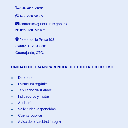
800 465 2486
477 274 5825
contacto@guanajuato.gob.mx
NUESTRA SEDE
Paseo de la Presa 103,
Centro, C.P. 36000,
Guanajuato, GTO.
UNIDAD DE TRANSPARENCIA DEL PODER EJECUTIVO
Directorio
Estructura orgánica
Tabulador de sueldos
Indicadores y metas
Auditorías
Solicitudes respondidas
Cuenta pública
Aviso de privacidad integral