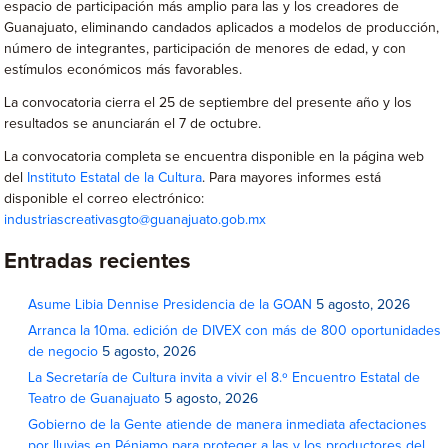
espacio de participación más amplio para las y los creadores de
Guanajuato, eliminando candados aplicados a modelos de producción,
número de integrantes, participación de menores de edad, y con
estímulos económicos más favorables.
La convocatoria cierra el 25 de septiembre del presente año y los
resultados se anunciarán el 7 de octubre.
La convocatoria completa se encuentra disponible en la página web
del
Instituto Estatal de la Cultura
. Para mayores informes está
disponible el correo electrónico:
industriascreativasgto@guanajuato.gob.mx
Entradas recientes
Asume Libia Dennise Presidencia de la GOAN
5 agosto, 2026
Arranca la 10ma. edición de DIVEX con más de 800 oportunidades
de negocio
5 agosto, 2026
La Secretaría de Cultura invita a vivir el 8.º Encuentro Estatal de
Teatro de Guanajuato
5 agosto, 2026
Gobierno de la Gente atiende de manera inmediata afectaciones
por lluvias en Pénjamo para proteger a las y los productores del