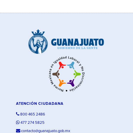
ATENCIÓN CIUDADANA
800 465 2486
477 274 5825
contacto@guanajuato.gob.mx