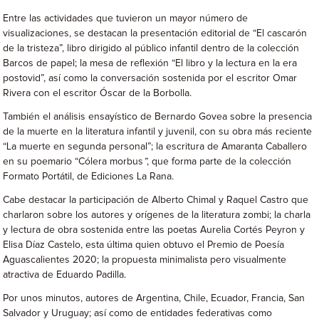
Entre las actividades que tuvieron un mayor número de
visualizaciones, se destacan la presentación editorial de “El cascarón
de la tristeza”, libro dirigido al público infantil dentro de la colección
Barcos de papel; la mesa de reflexión “El libro y la lectura en la era
postovid”, así como la conversación sostenida por el escritor Omar
Rivera con el escritor Óscar de la Borbolla.
También el análisis ensayístico de Bernardo Govea sobre la presencia
de la muerte en la literatura infantil y juvenil, con su obra más reciente
“La muerte en segunda personal”; la escritura de Amaranta Caballero
en su poemario “Cólera morbus
”
, que forma parte de la colección
Formato Portátil, de Ediciones La Rana.
Cabe destacar la participación de Alberto Chimal y Raquel Castro que
charlaron sobre los autores y orígenes de la literatura zombi; la charla
y lectura de obra sostenida entre las poetas Aurelia Cortés Peyron y
Elisa Díaz Castelo, esta última quien obtuvo el Premio de Poesía
Aguascalientes 2020; la propuesta minimalista pero visualmente
atractiva de Eduardo Padilla.
Por unos minutos, autores de Argentina, Chile, Ecuador, Francia, San
Salvador y Uruguay; así como de entidades federativas como