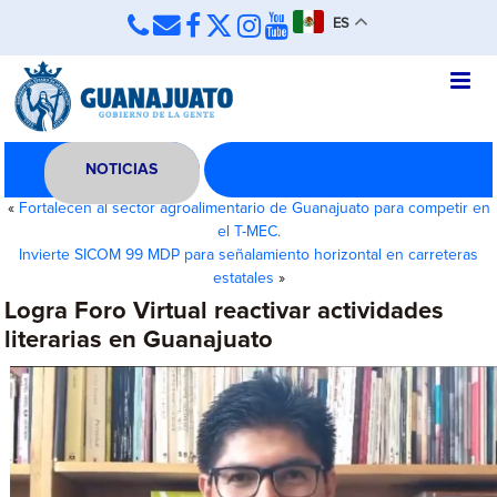
ES
NOTICIAS
«
Fortalecen al sector agroalimentario de Guanajuato para competir en
el T-MEC.
Invierte SICOM 99 MDP para señalamiento horizontal en carreteras
estatales
»
Logra Foro Virtual reactivar actividades
literarias en Guanajuato