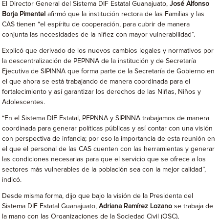
El Director General del Sistema DIF Estatal Guanajuato,
José Alfonso
Borja Pimentel
afirmó que la institución rectora de las Familias y las
CAS tienen “el espíritu de cooperación, para cubrir de manera
conjunta las necesidades de la niñez con mayor vulnerabilidad”.
Explicó que derivado de los nuevos cambios legales y normativos por
la descentralización de PEPNNA de la institución y de Secretaría
Ejecutiva de SIPINNA que forma parte de la Secretaría de Gobierno en
el que ahora se está trabajando de manera coordinada para el
fortalecimiento y así garantizar los derechos de las Niñas, Niños y
Adolescentes.
“En el Sistema DIF Estatal, PEPNNA y SIPINNA trabajamos de manera
coordinada para generar políticas públicas y así contar con una visión
con perspectiva de infancia; por eso la importancia de esta reunión en
el que el personal de las CAS cuenten con las herramientas y generar
las condiciones necesarias para que el servicio que se ofrece a los
sectores más vulnerables de la población sea con la mejor calidad”,
indicó.
Desde misma forma, dijo que bajo la visión de la Presidenta del
Sistema DIF Estatal Guanajuato,
Adriana Ramírez Lozano
se trabaja de
la mano con las Organizaciones de la Sociedad Civil (OSC),