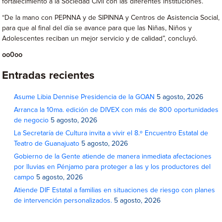
fortalecimiento a la Sociedad Civil con las diferentes instituciones.
“De la mano con PEPNNA y de SIPINNA y Centros de Asistencia Social,
para que al final del día se avance para que las Niñas, Niños y
Adolescentes reciban un mejor servicio y de calidad”, concluyó.
oo0oo
Entradas recientes
Asume Libia Dennise Presidencia de la GOAN
5 agosto, 2026
Arranca la 10ma. edición de DIVEX con más de 800 oportunidades
de negocio
5 agosto, 2026
La Secretaría de Cultura invita a vivir el 8.º Encuentro Estatal de
Teatro de Guanajuato
5 agosto, 2026
Gobierno de la Gente atiende de manera inmediata afectaciones
por lluvias en Pénjamo para proteger a las y los productores del
campo
5 agosto, 2026
Atiende DIF Estatal a familias en situaciones de riesgo con planes
de intervención personalizados.
5 agosto, 2026