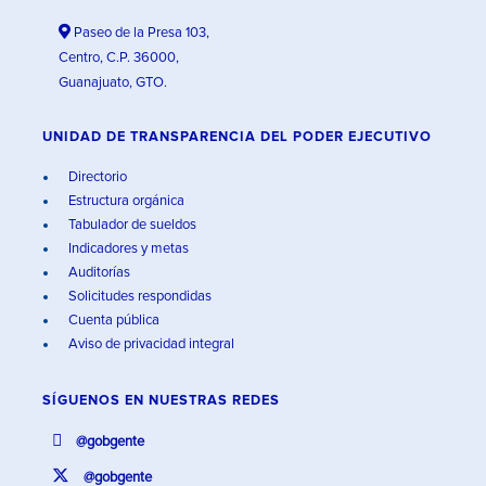
Paseo de la Presa 103,
Centro, C.P. 36000,
Guanajuato, GTO.
UNIDAD DE TRANSPARENCIA DEL PODER EJECUTIVO
Directorio
Estructura orgánica
Tabulador de sueldos
Indicadores y metas
Auditorías
Solicitudes respondidas
Cuenta pública
Aviso de privacidad integral
SÍGUENOS EN
NUESTRAS REDES
@gobgente
@gobgente