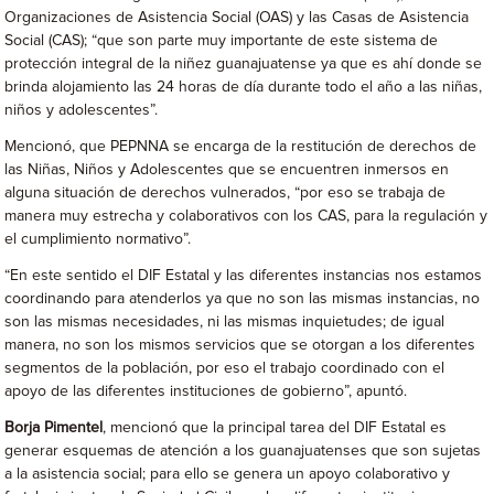
Organizaciones de Asistencia Social (OAS) y las Casas de Asistencia
Social (CAS); “que son parte muy importante de este sistema de
protección integral de la niñez guanajuatense ya que es ahí donde se
brinda alojamiento las 24 horas de día durante todo el año a las niñas,
niños y adolescentes”.
Mencionó, que PEPNNA se encarga de la restitución de derechos de
las Niñas, Niños y Adolescentes que se encuentren inmersos en
alguna situación de derechos vulnerados, “por eso se trabaja de
manera muy estrecha y colaborativos con los CAS, para la regulación y
el cumplimiento normativo”.
“En este sentido el DIF Estatal y las diferentes instancias nos estamos
coordinando para atenderlos ya que no son las mismas instancias, no
son las mismas necesidades, ni las mismas inquietudes; de igual
manera, no son los mismos servicios que se otorgan a los diferentes
segmentos de la población, por eso el trabajo coordinado con el
apoyo de las diferentes instituciones de gobierno”, apuntó.
Borja Pimentel
, mencionó que la principal tarea del DIF Estatal es
generar esquemas de atención a los guanajuatenses que son sujetas
a la asistencia social; para ello se genera un apoyo colaborativo y