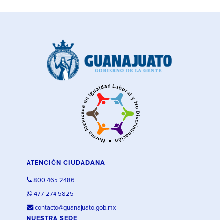
ATENCIÓN CIUDADANA
800 465 2486
477 274 5825
contacto@guanajuato.gob.mx
NUESTRA SEDE