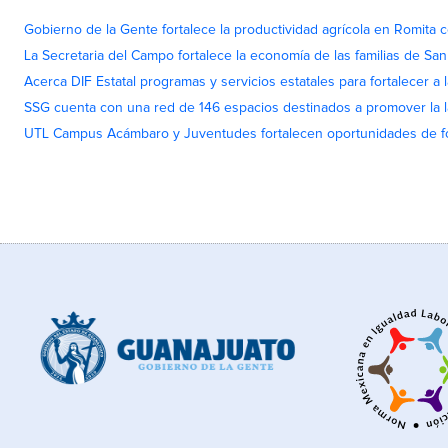
Gobierno de la Gente fortalece la productividad agrícola en Romita c
La Secretaria del Campo fortalece la economía de las familias de Sa
Acerca DIF Estatal programas y servicios estatales para fortalecer a l
SSG cuenta con una red de 146 espacios destinados a promover la l
UTL Campus Acámbaro y Juventudes fortalecen oportunidades de fo