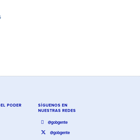
6
DEL PODER
SÍGUENOS EN
NUESTRAS REDES
@gobgente
@gobgente