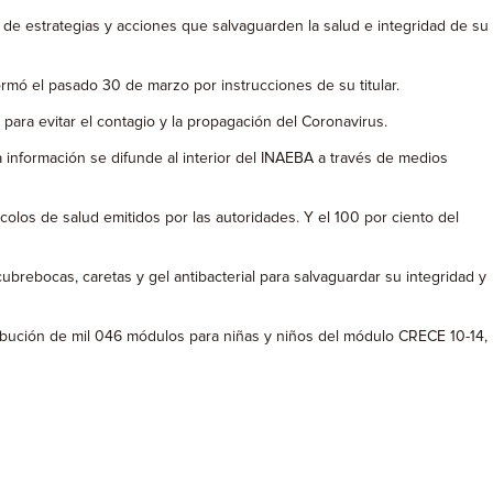
de estrategias y acciones que salvaguarden la salud e integridad de su
ormó el pasado 30 de marzo por instrucciones de su titular.
para evitar el contagio y la propagación del Coronavirus.
a información se difunde al interior del INAEBA a través de medios
olos de salud emitidos por las autoridades. Y el 100 por ciento del
ebocas, caretas y gel antibacterial para salvaguardar su integridad y
tribución de mil 046 módulos para niñas y niños del módulo CRECE 10-14,