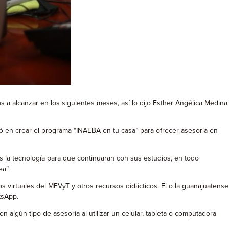
s a alcanzar en los siguientes meses, así lo dijo Esther Angélica Medina
ivó en crear el programa “INAEBA en tu casa” para ofrecer asesoría en
 la tecnología para que continuaran con sus estudios, en todo
a”.
 virtuales del MEVyT y otros recursos didácticos. El o la guanajuatense
tsApp.
 algún tipo de asesoría al utilizar un celular, tableta o computadora