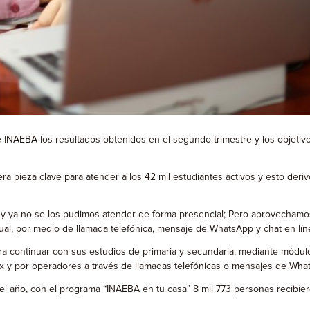
e INAEBA los resultados obtenidos en el segundo trimestre y los objetivo
era pieza clave para atender a los 42 mil estudiantes activos y esto der
 y ya no se los pudimos atender de forma presencial; Pero aprovechamos
, por medio de llamada telefónica, mensaje de WhatsApp y chat en líne
a continuar con sus estudios de primaria y secundaria, mediante módulos
mx y por operadores a través de llamadas telefónicas o mensajes de Wha
l año, con el programa “INAEBA en tu casa” 8 mil 773 personas recibieron