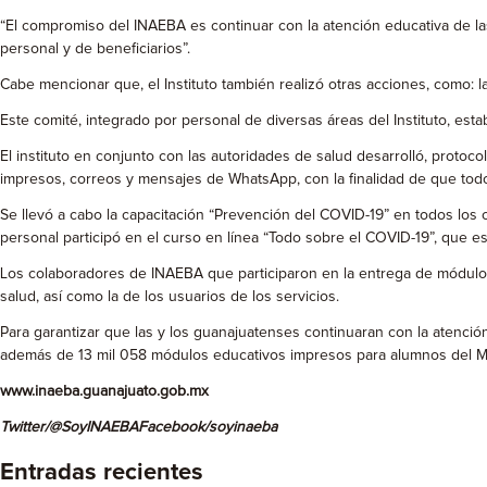
“El compromiso del INAEBA es continuar con la atención educativa de la
personal y de beneficiarios”.
Cabe mencionar que, el Instituto también realizó otras acciones, como: l
Este comité, integrado por personal de diversas áreas del Instituto, est
El instituto en conjunto con las autoridades de salud desarrolló, protoc
impresos, correos y mensajes de WhatsApp, con la finalidad de que todo
Se llevó a cabo la capacitación “Prevención del COVID-19” en todos los 
personal participó en el curso en línea “Todo sobre el COVID-19”, que es
Los colaboradores de INAEBA que participaron en la entrega de módulos
salud, así como la de los usuarios de los servicios.
Para garantizar que las y los guanajuatenses continuaran con la atenció
además de 13 mil 058 módulos educativos impresos para alumnos del Mod
www.inaeba.guanajuato.gob.mx
Twitter
/@SoyINAEBA
Facebook/
soyinaeba
Entradas recientes