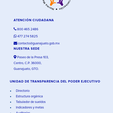
ATENCIÓN CIUDADANA
800 465 2486
477 274 5825
contacto@guanajuato.gob.mx
NUESTRA SEDE
Paseo de la Presa 103,
Centro, C.P. 36000,
Guanajuato, GTO.
UNIDAD DE TRANSPARENCIA DEL PODER EJECUTIVO
Directorio
Estructura orgánica
Tabulador de sueldos
Indicadores y metas