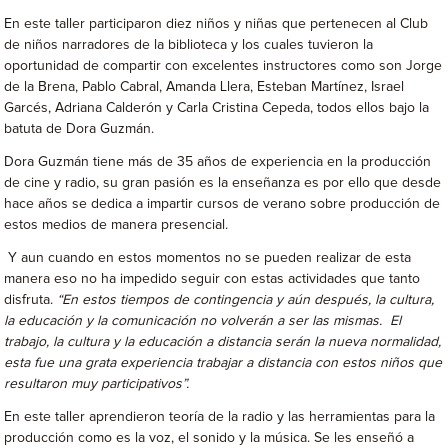
En este taller participaron diez niños y niñas que pertenecen al Club
de niños narradores de la biblioteca y los cuales tuvieron la
oportunidad de compartir con excelentes instructores como son Jorge
de la Brena, Pablo Cabral, Amanda Llera, Esteban Martínez, Israel
Garcés, Adriana Calderón y Carla Cristina Cepeda, todos ellos bajo la
batuta de Dora Guzmán.
Dora Guzmán tiene más de 35 años de experiencia en la producción
de cine y radio, su gran pasión es la enseñanza es por ello que desde
hace años se dedica a impartir cursos de verano sobre producción de
estos medios de manera presencial.
Y aun cuando en estos momentos no se pueden realizar de esta
manera eso no ha impedido seguir con estas actividades que tanto
disfruta.
“En estos tiempos de contingencia y aún después, la cultura,
la educación y la comunicación no volverán a ser las mismas. El
trabajo, la cultura y la educación a distancia serán la nueva normalidad,
esta fue una grata experiencia trabajar a distancia con estos niños que
resultaron muy participativos”.
En este taller aprendieron teoría de la radio y las herramientas para la
producción como es la voz, el sonido y la música. Se les enseñó a