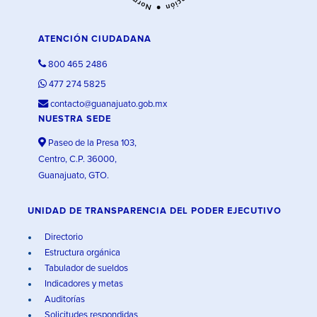
ATENCIÓN CIUDADANA
800 465 2486
477 274 5825
contacto@guanajuato.gob.mx
NUESTRA SEDE
Paseo de la Presa 103,
Centro, C.P. 36000,
Guanajuato, GTO.
UNIDAD DE TRANSPARENCIA DEL PODER EJECUTIVO
Directorio
Estructura orgánica
Tabulador de sueldos
Indicadores y metas
Auditorías
Solicitudes respondidas