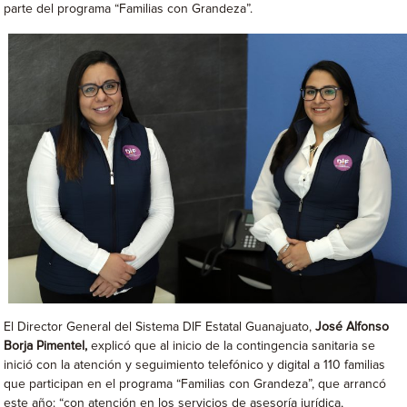
parte del programa “Familias con Grandeza”.
El Director General del Sistema DIF Estatal Guanajuato,
José Alfonso
Borja Pimentel,
explicó que al inicio de la contingencia sanitaria se
inició con la atención y seguimiento telefónico y digital a 110 familias
que participan en el programa “Familias con Grandeza”, que arrancó
este año: “con atención en los servicios de asesoría jurídica,