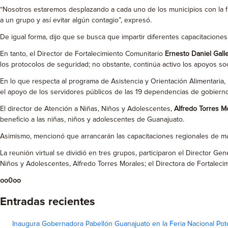
“Nosotros estaremos desplazando a cada uno de los municipios con la fi
a un grupo y así evitar algún contagio”, expresó.
De igual forma, dijo que se busca que impartir diferentes capacitacione
En tanto, el Director de Fortalecimiento Comunitario
Ernesto Daniel Gal
los protocolos de seguridad; no obstante, continúa activo los apoyos so
En lo que respecta al programa de Asistencia y Orientación Alimentaria
el apoyo de los servidores públicos de las 19 dependencias de gobierno
El director de Atención a Niñas, Niños y Adolescentes,
Alfredo Torres M
beneficio a las niñas, niños y adolescentes de Guanajuato.
Asimismo, mencionó que arrancarán las capacitaciones regionales de mane
La reunión virtual se dividió en tres grupos, participaron el Director G
Niños y Adolescentes, Alfredo Torres Morales; el Directora de Fortalecimi
oo0oo
Entradas recientes
Inaugura Gobernadora Pabellón Guanajuato en la Feria Nacional Pot