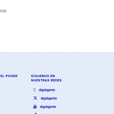
2026
DEL PODER
SÍGUENOS EN
NUESTRAS REDES
@gobgente
@gobgente
@gobgente