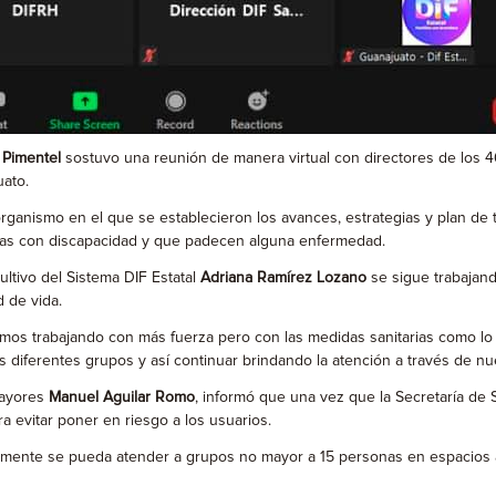
 Pimentel
sostuvo una reunión de manera virtual con directores de los 46
uato.
l organismo en el que se establecieron los avances, estrategias y plan de
nas con discapacidad y que padecen alguna enfermedad.
ultivo del Sistema DIF Estatal
Adriana Ramírez Lozano
se sigue trabajand
 de vida.
mos trabajando con más fuerza pero con las medidas sanitarias como lo m
s diferentes grupos y así continuar brindando la atención a través de nu
 Mayores
Manuel Aguilar Romo
, informó que una vez que la Secretaría de S
 evitar poner en riesgo a los usuarios.
amente se pueda atender a grupos no mayor a 15 personas en espacios abi