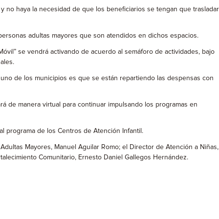
 no haya la necesidad de que los beneficiarios se tengan que trasladar
as personas adultas mayores que son atendidos en dichos espacios.
vil” se vendrá activando de acuerdo al semáforo de actividades, bajo
ales.
a uno de los municipios es que se están repartiendo las despensas con
ará de manera virtual para continuar impulsando los programas en
l programa de los Centros de Atención Infantil.
as Adultas Mayores, Manuel Aguilar Romo; el Director de Atención a Niñas,
 Fortalecimiento Comunitario, Ernesto Daniel Gallegos Hernández.