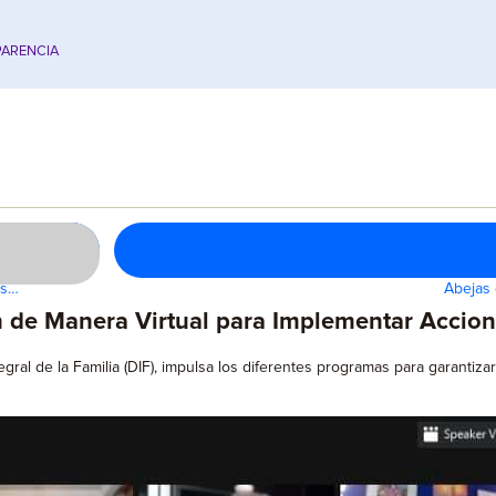
ARENCIA
os…
Abejas 
n de Manera Virtual para Implementar Accion
tegral de la Familia (DIF), impulsa los diferentes programas para garantiz