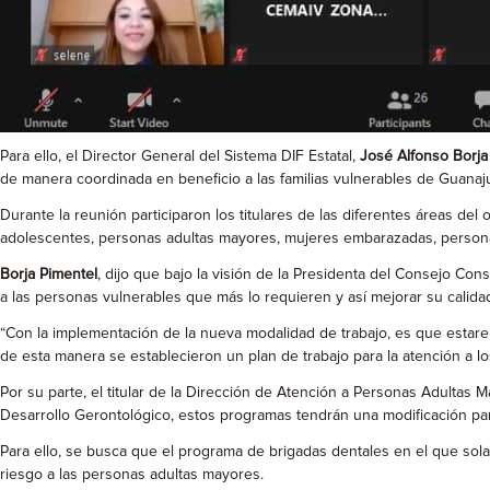
Para ello, el Director General del Sistema DIF Estatal,
José Alfonso Borja
de manera coordinada en beneficio a las familias vulnerables de Guanaj
Durante la reunión participaron los titulares de las diferentes áreas de
adolescentes, personas adultas mayores, mujeres embarazadas, perso
Borja Pimentel
, dijo que bajo la visión de la Presidenta del Consejo Cons
a las personas vulnerables que más lo requieren y así mejorar su calidad
“Con la implementación de la nueva modalidad de trabajo, es que estare
de esta manera se establecieron un plan de trabajo para la atención a lo
Por su parte, el titular de la Dirección de Atención a Personas Adultas
Desarrollo Gerontológico, estos programas tendrán una modificación para
Para ello, se busca que el programa de brigadas dentales en el que sol
riesgo a las personas adultas mayores.