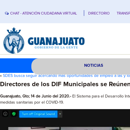
CHAT - ATENCIÓN CIUDADANA VIRTUAL
DIRECTORIO
TRANSP
NOTICIAS
«
SDES busca seguir acercando más oportunidades de empleo a las y l
Directores de los DIF Municipales se Reúne
Guanajuato, Gto; 14 de Junio del 2020.-
El Sistema para el Desarrollo In
medidas sanitarias por el COVID-19.