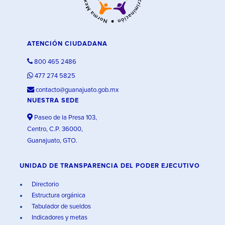
ATENCIÓN CIUDADANA
800 465 2486
477 274 5825
contacto@guanajuato.gob.mx
NUESTRA SEDE
Paseo de la Presa 103,
Centro, C.P. 36000,
Guanajuato, GTO.
UNIDAD DE TRANSPARENCIA DEL PODER EJECUTIVO
Directorio
Estructura orgánica
Tabulador de sueldos
Indicadores y metas