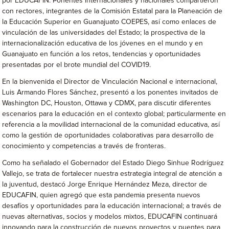
por EDUCAFIN. Ponentes internacionales y nacionales compartieron
con rectores, integrantes de la Comisión Estatal para la Planeación de
la Educación Superior en Guanajuato COEPES, así como enlaces de
vinculación de las universidades del Estado; la prospectiva de la
internacionalización educativa de los jóvenes en el mundo y en
Guanajuato en función a los retos, tendencias y oportunidades
presentadas por el brote mundial del COVID19.
En la bienvenida el Director de Vinculación Nacional e internacional,
Luis Armando Flores Sánchez, presentó a los ponentes invitados de
Washington DC, Houston, Ottawa y CDMX, para discutir diferentes
escenarios para la educación en el contexto global; particularmente en
referencia a la movilidad internacional de la comunidad educativa, así
como la gestión de oportunidades colaborativas para desarrollo de
conocimiento y competencias a través de fronteras.
Como ha señalado el Gobernador del Estado Diego Sinhue Rodríguez
Vallejo, se trata de fortalecer nuestra estrategia integral de atención a
la juventud, destacó Jorge Enrique Hernández Meza, director de
EDUCAFIN, quien agregó que esta pandemia presenta nuevos
desafíos y oportunidades para la educación internacional; a través de
nuevas alternativas, socios y modelos mixtos, EDUCAFIN continuará
innovando para la construcción de nuevos proyectos y puentes para