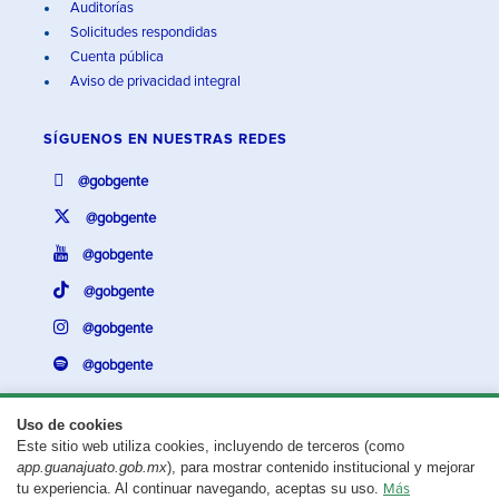
Auditorías
Solicitudes respondidas
Cuenta pública
Aviso de privacidad integral
SÍGUENOS EN
NUESTRAS REDES
@gobgente
@gobgente
@gobgente
@gobgente
@gobgente
@gobgente
Uso de cookies
Este sitio web utiliza cookies, incluyendo de terceros (como
¿Existe algún problema con esta página?
Repórtalo aquí.
app.guanajuato.gob.mx
), para mostrar contenido institucional y mejorar
tu experiencia. Al continuar navegando, aceptas su uso.
Más