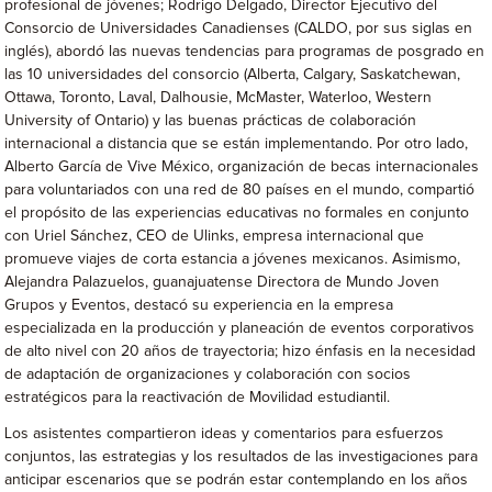
profesional de jóvenes; Rodrigo Delgado, Director Ejecutivo del
Consorcio de Universidades Canadienses (CALDO, por sus siglas en
inglés), abordó las nuevas tendencias para programas de posgrado en
las 10 universidades del consorcio (Alberta, Calgary, Saskatchewan,
Ottawa, Toronto, Laval, Dalhousie, McMaster, Waterloo, Western
University of Ontario) y las buenas prácticas de colaboración
internacional a distancia que se están implementando. Por otro lado,
Alberto García de Vive México, organización de becas internacionales
para voluntariados con una red de 80 países en el mundo, compartió
el propósito de las experiencias educativas no formales en conjunto
con Uriel Sánchez, CEO de Ulinks, empresa internacional que
promueve viajes de corta estancia a jóvenes mexicanos. Asimismo,
Alejandra Palazuelos, guanajuatense Directora de Mundo Joven
Grupos y Eventos, destacó su experiencia en la empresa
especializada en la producción y planeación de eventos corporativos
de alto nivel con 20 años de trayectoria; hizo énfasis en la necesidad
de adaptación de organizaciones y colaboración con socios
estratégicos para la reactivación de Movilidad estudiantil.
Los asistentes compartieron ideas y comentarios para esfuerzos
conjuntos, las estrategias y los resultados de las investigaciones para
anticipar escenarios que se podrán estar contemplando en los años