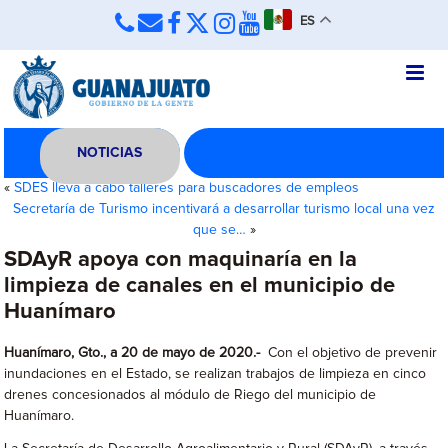
ES
NOTICIAS
«
SDES lleva a cabo talleres para buscadores de empleos
Secretaría de Turismo incentivará a desarrollar turismo local una vez
que se…
»
SDAyR apoya con maquinaría en la
limpieza de canales en el municipio de
Huanímaro
Huanímaro, Gto., a 20 de mayo de 2020.-
Con el objetivo de prevenir
inundaciones en el Estado, se realizan trabajos de limpieza en cinco
drenes concesionados al módulo de Riego del municipio de
Huanímaro.