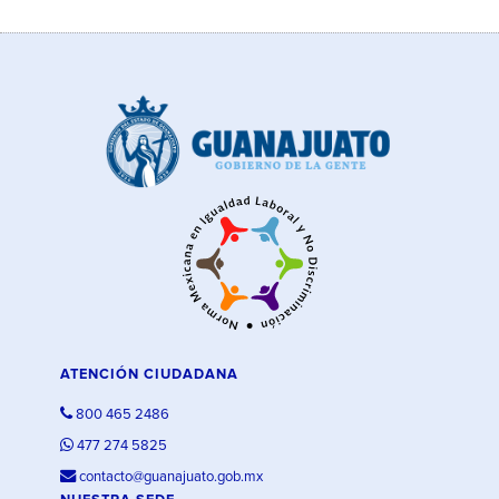
ATENCIÓN CIUDADANA
800 465 2486
477 274 5825
contacto@guanajuato.gob.mx