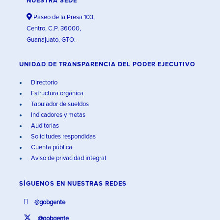
NUESTRA SEDE
Paseo de la Presa 103,
Centro, C.P. 36000,
Guanajuato, GTO.
UNIDAD DE TRANSPARENCIA DEL PODER EJECUTIVO
Directorio
Estructura orgánica
Tabulador de sueldos
Indicadores y metas
Auditorías
Solicitudes respondidas
Cuenta pública
Aviso de privacidad integral
SÍGUENOS EN
NUESTRAS REDES
@gobgente
@gobgente