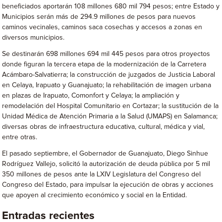
beneficiados aportarán 108 millones 680 mil 794 pesos; entre Estado y
Municipios serán más de 294.9 millones de pesos para nuevos
caminos vecinales, caminos saca cosechas y accesos a zonas en
diversos municipios.
Se destinarán 698 millones 694 mil 445 pesos para otros proyectos
donde figuran la tercera etapa de la modernización de la Carretera
Acámbaro-Salvatierra; la construcción de juzgados de Justicia Laboral
en Celaya, Irapuato y Guanajuato; la rehabilitación de imagen urbana
en plazas de Irapuato, Comonfort y Celaya; la ampliación y
remodelación del Hospital Comunitario en Cortazar; la sustitución de la
Unidad Médica de Atención Primaria a la Salud (UMAPS) en Salamanca;
diversas obras de infraestructura educativa, cultural, médica y vial,
entre otras.
El pasado septiembre, el Gobernador de Guanajuato, Diego Sinhue
Rodríguez Vallejo, solicitó la autorización de deuda pública por 5 mil
350 millones de pesos ante la LXIV Legislatura del Congreso del
Congreso del Estado, para impulsar la ejecución de obras y acciones
que apoyen al crecimiento económico y social en la Entidad.
Entradas recientes