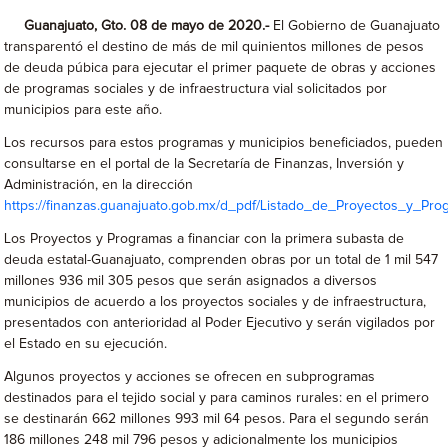
Guanajuato, Gto. 08 de mayo de 2020.-
El Gobierno de Guanajuato
transparentó el destino de más de mil quinientos millones de pesos
de deuda púbica para ejecutar el primer paquete de obras y acciones
de programas sociales y de infraestructura vial solicitados por
municipios para este año.
Los recursos para estos programas y municipios beneficiados, pueden
consultarse en el portal de la Secretaría de Finanzas, Inversión y
Administración, en la dirección
https://finanzas.guanajuato.gob.mx/d_pdf/Listado_de_Proyectos_y_Pr
Los Proyectos y Programas a financiar con la primera subasta de
deuda estatal-Guanajuato, comprenden obras por un total de 1 mil 547
millones 936 mil 305 pesos que serán asignados a diversos
municipios de acuerdo a los proyectos sociales y de infraestructura,
presentados con anterioridad al Poder Ejecutivo y serán vigilados por
el Estado en su ejecución.
Algunos proyectos y acciones se ofrecen en subprogramas
destinados para el tejido social y para caminos rurales: en el primero
se destinarán 662 millones 993 mil 64 pesos. Para el segundo serán
186 millones 248 mil 796 pesos y adicionalmente los municipios