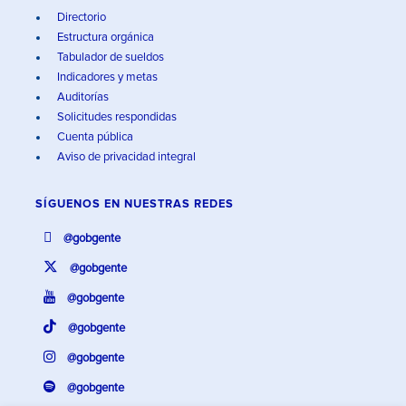
Directorio
Estructura orgánica
Tabulador de sueldos
Indicadores y metas
Auditorías
Solicitudes respondidas
Cuenta pública
Aviso de privacidad integral
SÍGUENOS EN
NUESTRAS REDES
@gobgente
@gobgente
@gobgente
@gobgente
@gobgente
@gobgente