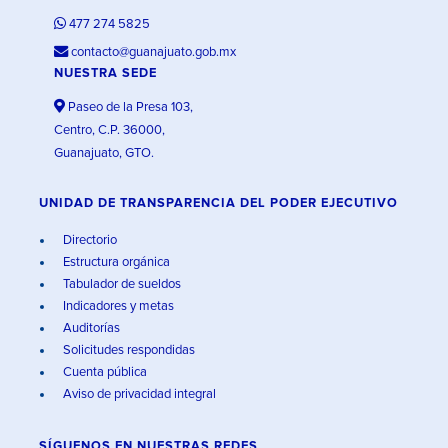
477 274 5825
contacto@guanajuato.gob.mx
NUESTRA SEDE
Paseo de la Presa 103,
Centro, C.P. 36000,
Guanajuato, GTO.
UNIDAD DE TRANSPARENCIA DEL PODER EJECUTIVO
Directorio
Estructura orgánica
Tabulador de sueldos
Indicadores y metas
Auditorías
Solicitudes respondidas
Cuenta pública
Aviso de privacidad integral
SÍGUENOS EN
NUESTRAS REDES