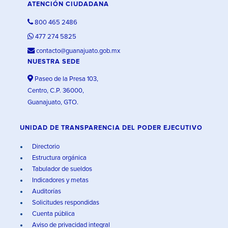
ATENCIÓN CIUDADANA
800 465 2486
477 274 5825
contacto@guanajuato.gob.mx
NUESTRA SEDE
Paseo de la Presa 103,
Centro, C.P. 36000,
Guanajuato, GTO.
UNIDAD DE TRANSPARENCIA DEL PODER EJECUTIVO
Directorio
Estructura orgánica
Tabulador de sueldos
Indicadores y metas
Auditorías
Solicitudes respondidas
Cuenta pública
Aviso de privacidad integral