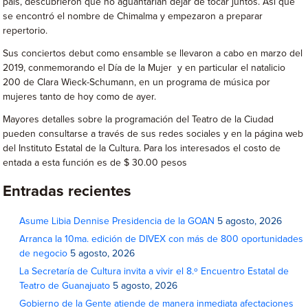
país, descubrieron que no aguantarían dejar de tocar juntos. Así que
se encontró el nombre de Chimalma y empezaron a preparar
repertorio.
Sus conciertos debut como ensamble se llevaron a cabo en marzo del
2019, conmemorando el Día de la Mujer y en particular el natalicio
200 de Clara Wieck-Schumann, en un programa de música por
mujeres tanto de hoy como de ayer.
Mayores detalles sobre la programación del Teatro de la Ciudad
pueden consultarse a través de sus redes sociales y en la página web
del Instituto Estatal de la Cultura. Para los interesados el costo de
entada a esta función es de $ 30.00 pesos
Entradas recientes
Asume Libia Dennise Presidencia de la GOAN
5 agosto, 2026
Arranca la 10ma. edición de DIVEX con más de 800 oportunidades
de negocio
5 agosto, 2026
La Secretaría de Cultura invita a vivir el 8.º Encuentro Estatal de
Teatro de Guanajuato
5 agosto, 2026
Gobierno de la Gente atiende de manera inmediata afectaciones