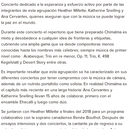
Concierto dedicado a la esperanza y esfuerzo activo por parte de las
integrantes de esta agrupación Heather Millette, Katherine Snelling y
Ana Cervantes, quienes aseguran que con la música se puede lograr
la paz en el mundo.
Durante este concierto el repertorio que tiene preparado Chimalma es
mixto y desobedece a cualquier idea de fronteras y etiquetas,
cubriendo una amplia gama que va desde compositoras menos
conocidas hasta los nombres más célebres; siempre música de primer
nivel como : Arabesque; Trío en re menor, Op. 11; Trío, K. 498
Kegelstatt y Desert Story entre otras.
Es importante resaltar que esta agrupación se ha caracterizado en sus
diferentes conciertos por tener compromiso con la música de cámara,
además de un nutrido portafolio como solista. En realidad Chimalma es
el capítulo más reciente en una larga historia: Ana Cervantes y
Katherine Snelling llevan 15 años de colaborar, primero con el
ensamble Ehecalli y luego como dúo.
Se juntaron con Heather Millette a finales del 2018 para un programa
colaborativo con la soprano canadiense Renée Bouthot. Después de
ensayos intensivos y dos conciertos, la cantante ya de regreso a su