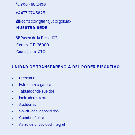
800 465 2486
477 274 5825
contacto@guanajuato.gob.mx
NUESTRA SEDE
Paseo de la Presa 103,
Centro, C.P. 36000,
Guanajuato, GTO.
UNIDAD DE TRANSPARENCIA DEL PODER EJECUTIVO
Directorio
Estructura orgánica
Tabulador de sueldos
Indicadores y metas
Auditorías
Solicitudes respondidas
Cuenta pública
Aviso de privacidad integral