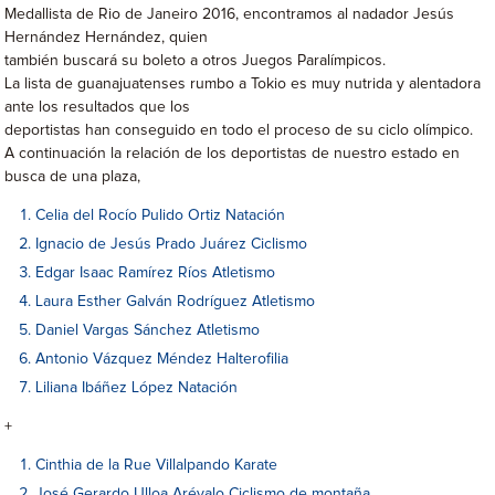
Medallista de Rio de Janeiro 2016, encontramos al nadador Jesús
Hernández Hernández, quien
también buscará su boleto a otros Juegos Paralímpicos.
La lista de guanajuatenses rumbo a Tokio es muy nutrida y alentadora
ante los resultados que los
deportistas han conseguido en todo el proceso de su ciclo olímpico.
A continuación la relación de los deportistas de nuestro estado en
busca de una plaza,
Celia del Rocío Pulido Ortiz Natación
Ignacio de Jesús Prado Juárez Ciclismo
Edgar Isaac Ramírez Ríos Atletismo
Laura Esther Galván Rodríguez Atletismo
Daniel Vargas Sánchez Atletismo
Antonio Vázquez Méndez Halterofilia
Liliana Ibáñez López Natación
+
Cinthia de la Rue Villalpando Karate
José Gerardo Ulloa Arévalo Ciclismo de montaña