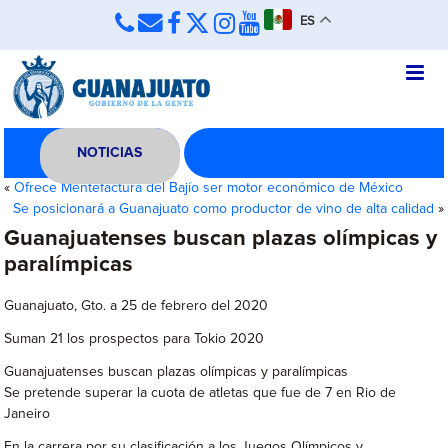
ES
NOTICIAS
«
Ofrece Mentefactura del Bajío ser motor económico de México
Se posicionará a Guanajuato como productor de vino de alta calidad
»
Guanajuatenses buscan plazas olímpicas y
paralímpicas
Guanajuato, Gto. a 25 de febrero del 2020
Suman 21 los prospectos para Tokio 2020
Guanajuatenses buscan plazas olímpicas y paralímpicas
Se pretende superar la cuota de atletas que fue de 7 en Rio de
Janeiro
En la carrera por su clasificación a los Juegos Olímpicos y