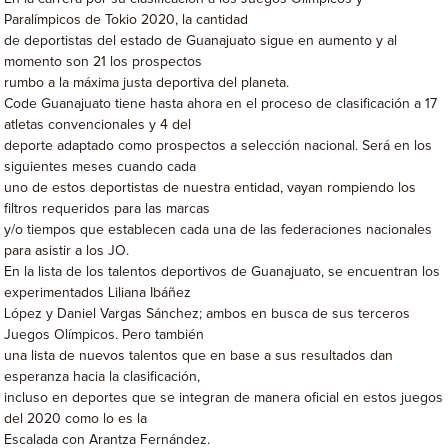
Paralímpicos de Tokio 2020, la cantidad
de deportistas del estado de Guanajuato sigue en aumento y al
momento son 21 los prospectos
rumbo a la máxima justa deportiva del planeta.
Code Guanajuato tiene hasta ahora en el proceso de clasificación a 17
atletas convencionales y 4 del
deporte adaptado como prospectos a selección nacional. Será en los
siguientes meses cuando cada
uno de estos deportistas de nuestra entidad, vayan rompiendo los
filtros requeridos para las marcas
y/o tiempos que establecen cada una de las federaciones nacionales
para asistir a los JO.
En la lista de los talentos deportivos de Guanajuato, se encuentran los
experimentados Liliana Ibáñez
López y Daniel Vargas Sánchez; ambos en busca de sus terceros
Juegos Olímpicos. Pero también
una lista de nuevos talentos que en base a sus resultados dan
esperanza hacia la clasificación,
incluso en deportes que se integran de manera oficial en estos juegos
del 2020 como lo es la
Escalada con Arantza Fernández.