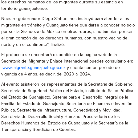
los derechos humanos de los migrantes durante su estancia en
territorio guanajuatense.
Nuestro gobernador Diego Sinhue, nos instruyó para atender a los
migrantes en tránsito y Guanajuato tiene que darse a conocer no solo
por ser la Grandeza de México en otros rubros, sino también por ser
el gran corazón de los derechos humanos, con nuestro vecino del
norte y en el continente”, finalizó.
El protocolo se encontrará disponible en la página web de la
Secretaría del Migrante y Enlace Internacional puedes consultarlo en:
www.migrante.guanajuato.gob.mx
y cuenta con un periodo de
vigencia de 4 años, es decir, del 2020 al 2024.
Al evento asistieron los representantes de la Secretaría de Gobierno,
Secretaría de Seguridad Pública del Estado, Instituto de Salud Pública
del Estado de Guanajuato, Sistema para el Desarrollo Integral de la
Familia del Estado de Guanajuato, Secretaría de Finanzas e Inversión
Pública, Secretaría de Infraestructura, Conectividad y Movilidad,
Secretaría de Desarrollo Social y Humano, Procuraduría de los
Derechos Humanos del Estado de Guanajuato y la Secretaría de la
Transparencia y Rendición de Cuentas.