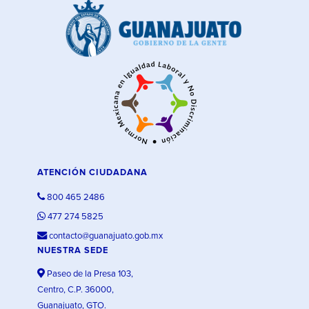
ATENCIÓN CIUDADANA
800 465 2486
477 274 5825
contacto@guanajuato.gob.mx
NUESTRA SEDE
Paseo de la Presa 103,
Centro, C.P. 36000,
Guanajuato, GTO.