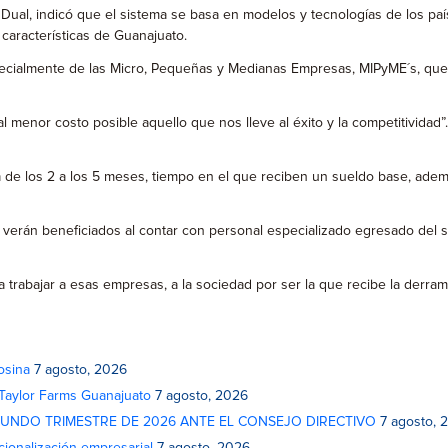
Dual, indicó que el sistema se basa en modelos y tecnologías de los pa
características de Guanajuato.
 especialmente de las Micro, Pequeñas y Medianas Empresas, MIPyME´s, 
menor costo posible aquello que nos lleve al éxito y la competitividad”
 de los 2 a los 5 meses, tiempo en el que reciben un sueldo base, ademá
erán beneficiados al contar con personal especializado egresado del si
a trabajar a esas empresas, a la sociedad por ser la que recibe la derra
osina
7 agosto, 2026
 Taylor Farms Guanajuato
7 agosto, 2026
GUNDO TRIMESTRE DE 2026 ANTE EL CONSEJO DIRECTIVO
7 agosto, 