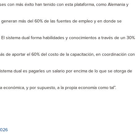
íses con más éxito han tenido con esta plataforma, como Alemania y
que generan más del 60% de las fuentes de empleo y en donde se
. El sistema dual forma habilidades y conocimientos a través de un 30%
s de aportar el 60% del costo de la capacitación, en coordinación con
stema dual es pagarles un salario por encima de lo que se otorga de
ma económica, y por supuesto, a la propia economía como tal”.
2026