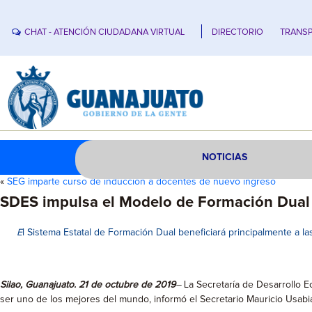
CHAT - ATENCIÓN CIUDADANA VIRTUAL
DIRECTORIO
TRANSP
NOTICIAS
«
SEG imparte curso de inducción a docentes de nuevo ingreso
SDES impulsa el Modelo de Formación Dual
E
l Sistema Estatal de Formación Dual beneficiará principalmente a l
Silao, Guanajuato. 21 de octubre de 2019
–
La Secretaría de Desarrollo E
ser uno de los mejores del mundo, informó el Secretario Mauricio Usabi