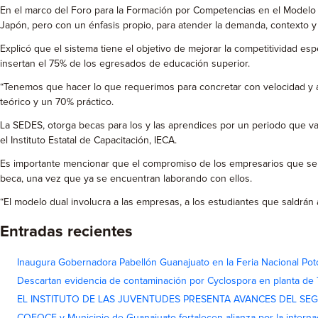
En el marco del Foro para la Formación por Competencias en el Modelo 
Japón, pero con un énfasis propio, para atender la demanda, contexto y 
Explicó que el sistema tiene el objetivo de mejorar la competitividad
insertan el 75% de los egresados de educación superior.
“Tenemos que hacer lo que requerimos para concretar con velocidad y al 
teórico y un 70% práctico.
La SEDES, otorga becas para los y las aprendices por un periodo que va
el Instituto Estatal de Capacitación, IECA.
Es importante mencionar que el compromiso de los empresarios que se v
beca, una vez que ya se encuentran laborando con ellos.
“El modelo dual involucra a las empresas, a los estudiantes que saldrán 
Entradas recientes
Inaugura Gobernadora Pabellón Guanajuato en la Feria Nacional Pot
Descartan evidencia de contaminación por Cyclospora en planta de
EL INSTITUTO DE LAS JUVENTUDES PRESENTA AVANCES DEL SE