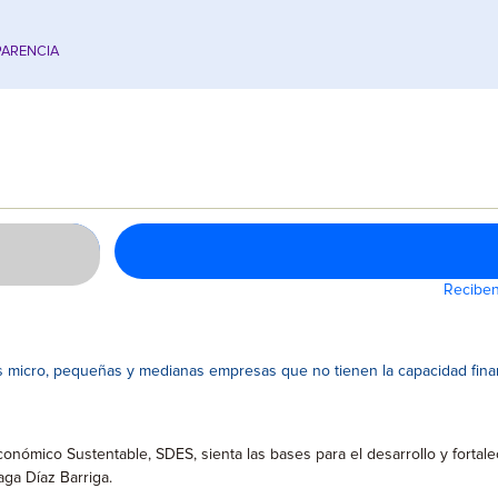
ARENCIA
Reciben
as micro, pequeñas y medianas empresas que no tienen la capacidad financ
conómico Sustentable, SDES, sienta las bases para el desarrollo y fortal
aga Díaz Barriga.