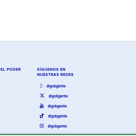
DEL PODER
SÍGUENOS EN
NUESTRAS REDES
@gobgente
@gobgente
@gobgente
@gobgente
@gobgente