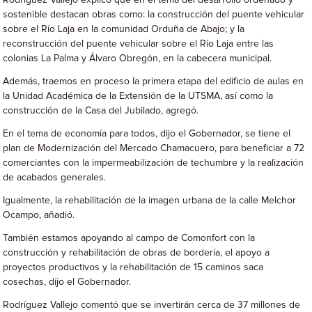
Rodríguez Vallejo explicó que en el tema del desarrollo ordenado y
sostenible destacan obras como: la construcción del puente vehicular
sobre el Río Laja en la comunidad Orduña de Abajo; y la
reconstrucción del puente vehicular sobre el Río Laja entre las
colonias La Palma y Álvaro Obregón, en la cabecera municipal.
Además, traemos en proceso la primera etapa del edificio de aulas en
la Unidad Académica de la Extensión de la UTSMA, así como la
construcción de la Casa del Jubilado, agregó.
En el tema de economía para todos, dijo el Gobernador, se tiene el
plan de Modernización del Mercado Chamacuero, para beneficiar a 72
comerciantes con la impermeabilización de techumbre y la realización
de acabados generales.
Igualmente, la rehabilitación de la imagen urbana de la calle Melchor
Ocampo, añadió.
También estamos apoyando al campo de Comonfort con la
construcción y rehabilitación de obras de bordería, el apoyo a
proyectos productivos y la rehabilitación de 15 caminos saca
cosechas, dijo el Gobernador.
Rodríguez Vallejo comentó que se invertirán cerca de 37 millones de