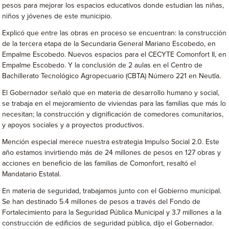
pesos para mejorar los espacios educativos donde estudian las niñas,
niños y jóvenes de este municipio.
Explicó que entre las obras en proceso se encuentran: la construcción
de la tercera etapa de la Secundaria General Mariano Escobedo, en
Empalme Escobedo. Nuevos espacios para el CECYTE Comonfort II, en
Empalme Escobedo. Y la conclusión de 2 aulas en el Centro de
Bachillerato Tecnológico Agropecuario (CBTA) Número 221 en Neutla.
El Gobernador señaló que en materia de desarrollo humano y social,
se trabaja en el mejoramiento de viviendas para las familias que más lo
necesitan; la construcción y dignificación de comedores comunitarios,
y apoyos sociales y a proyectos productivos.
Mención especial merece nuestra estrategia Impulso Social 2.0. Este
año estamos invirtiendo más de 24 millones de pesos en 127 obras y
acciones en beneficio de las familias de Comonfort, resaltó el
Mandatario Estatal.
En materia de seguridad, trabajamos junto con el Gobierno municipal.
Se han destinado 5.4 millones de pesos a través del Fondo de
Fortalecimiento para la Seguridad Pública Municipal y 3.7 millones a la
construcción de edificios de seguridad pública, dijo el Gobernador.