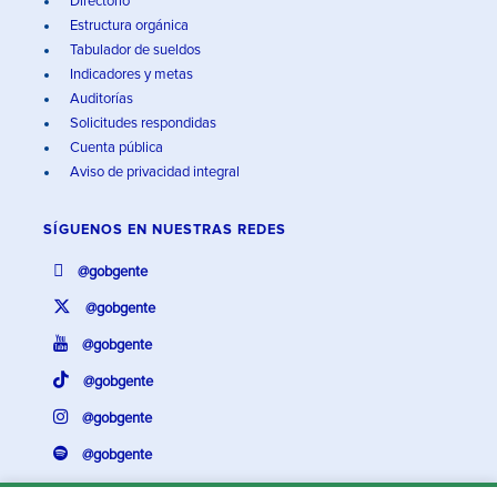
Directorio
Estructura orgánica
Tabulador de sueldos
Indicadores y metas
Auditorías
Solicitudes respondidas
Cuenta pública
Aviso de privacidad integral
SÍGUENOS EN
NUESTRAS REDES
@gobgente
@gobgente
@gobgente
@gobgente
@gobgente
@gobgente