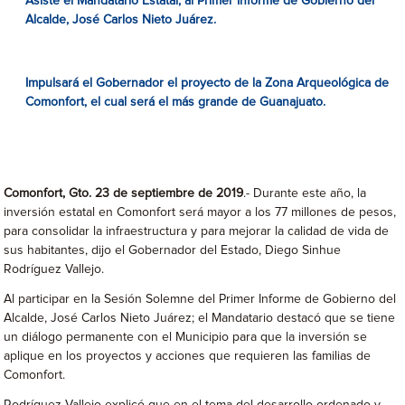
Asiste el Mandatario Estatal, al Primer Informe de Gobierno del
Alcalde, José Carlos Nieto Juárez.
Impulsará el Gobernador el proyecto de la Zona Arqueológica de
Comonfort, el cual será el más grande de Guanajuato.
Comonfort, Gto. 23 de septiembre de 2019
.- Durante este año, la
inversión estatal en Comonfort será mayor a los 77 millones de pesos,
para consolidar la infraestructura y para mejorar la calidad de vida de
sus habitantes, dijo el Gobernador del Estado, Diego Sinhue
Rodríguez Vallejo.
Al participar en la Sesión Solemne del Primer Informe de Gobierno del
Alcalde, José Carlos Nieto Juárez; el Mandatario destacó que se tiene
un diálogo permanente con el Municipio para que la inversión se
aplique en los proyectos y acciones que requieren las familias de
Comonfort.