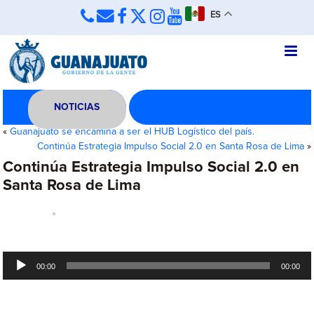
ES
NOTICIAS
«
Guanajuato se encamina a ser el HUB Logístico del país.
Continúa Estrategia Impulso Social 2.0 en Santa Rosa de Lima
»
Continúa Estrategia Impulso Social 2.0 en
Santa Rosa de Lima
Reproductor
00:00
00:00
de
audio