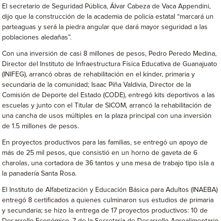
El secretario de Seguridad Pública, Álvar Cabeza de Vaca Appendini,
dijo que la construcción de la academia de policía estatal “marcará un
parteaguas y será la piedra angular que dará mayor seguridad a las
poblaciones aledañas”.
Con una inversión de casi 8 millones de pesos, Pedro Peredo Medina,
Director del Instituto de Infraestructura Física Educativa de Guanajuato
(INIFEG), arrancó obras de rehabilitación en el kínder, primaria y
secundaria de la comunidad; Isaac Píña Valdivia, Director de la
Comisión de Deporte del Estado (CODE), entregó kits deportivos a las
escuelas y junto con el Titular de SICOM, arrancó la rehabilitación de
una cancha de usos múltiples en la plaza principal con una inversión
de 1.5 millones de pesos.
En proyectos productivos para las familias, se entregó un apoyo de
más de 25 mil pesos, que consistió en un horno de gaveta de 6
charolas, una cortadora de 36 tantos y una mesa de trabajo tipo isla a
la panadería Santa Rosa.
El Instituto de Alfabetización y Educación Básica para Adultos (INAEBA)
entregó 8 certificados a quienes culminaron sus estudios de primaria
y secundaria; se hizo la entrega de 17 proyectos productivos: 10 de