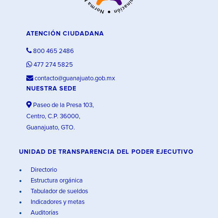
ATENCIÓN CIUDADANA
800 465 2486
477 274 5825
contacto@guanajuato.gob.mx
NUESTRA SEDE
Paseo de la Presa 103,
Centro, C.P. 36000,
Guanajuato, GTO.
UNIDAD DE TRANSPARENCIA DEL PODER EJECUTIVO
Directorio
Estructura orgánica
Tabulador de sueldos
Indicadores y metas
Auditorías