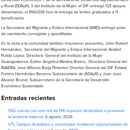
Desarrollo Económico, 7 de la Secretaría de Desarrollo Agroalimentario
y Rural (SDAyR), 3 del Instituto de la Mujer; el DIF entregó 123 apoyos
alimentarios; el INGUDIS hizo la entrega de lentes graduados a 11
beneficiarios.
La Secretaría del Migrante y Enlace Internacional (SMEI) entregó actas
de nacimiento corregidas y apostilladas.
En la visita a la comunidad también estuvieron presentes, John Robert
Hernández, Secretario del Migrante y Enlace Internacional; Anabel
Pulido López, Directora General del Instituto de la Mujer
Guanajuatense; Esther Angélica Medina Rivero, Directora General del
INAEBA; José Alfonso Borja Pimentel, Director General del DIF Estatal;
Fortino Hernández Becerra, Subsecretario de (SDAyR) y Juan José
Álvarez Brunel, Subsecretario de la Secretaría de Desarrollo
Económico Sustentable.
Entradas recientes
SSG cuenta con una red de 146 espacios destinados a promover
la lactancia materna.
6 agosto, 2026
UTL Campus Acámbaro y Juventudes fortalecen oportunidades de