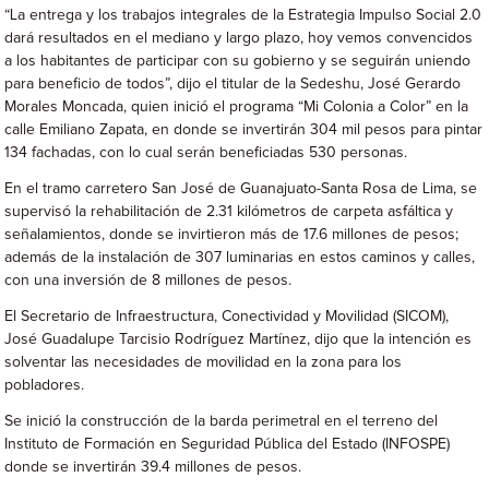
“La entrega y los trabajos integrales de la Estrategia Impulso Social 2.0
dará resultados en el mediano y largo plazo, hoy vemos convencidos
a los habitantes de participar con su gobierno y se seguirán uniendo
para beneficio de todos”, dijo el titular de la Sedeshu, José Gerardo
Morales Moncada, quien inició el programa “Mi Colonia a Color” en la
calle Emiliano Zapata, en donde se invertirán 304 mil pesos para pintar
134 fachadas, con lo cual serán beneficiadas 530 personas.
En el tramo carretero San José de Guanajuato-Santa Rosa de Lima, se
supervisó la rehabilitación de 2.31 kilómetros de carpeta asfáltica y
señalamientos, donde se invirtieron más de 17.6 millones de pesos;
además de la instalación de 307 luminarias en estos caminos y calles,
con una inversión de 8 millones de pesos.
El Secretario de Infraestructura, Conectividad y Movilidad (SICOM),
José Guadalupe Tarcisio Rodríguez Martínez, dijo que la intención es
solventar las necesidades de movilidad en la zona para los
pobladores.
Se inició la construcción de la barda perimetral en el terreno del
Instituto de Formación en Seguridad Pública del Estado (INFOSPE)
donde se invertirán 39.4 millones de pesos.