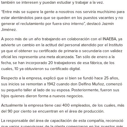
también se interesen y puedan estudiar y trabajar a la vez.
“Entre más se supere la gente a nosotros nos serviría muchísimo para
estar alentándolos para que se queden en los puestos vacantes y no
generar el reclutamiento por fuera sino interno”, destacó Jazmín
Jiménez.
A poco más de un año trabajando en colaboración con el INAEBA, ya
advierte un cambio en la actitud del personal atendido por el Instituto
ya que el obtener su certificado de primaria o secundaria con validez
oficial les representa una meta alcanzada. Tan sólo de enero a la
fecha, se han incorporado 20 trabajadores de esa fábrica, de los
cuales, 10 ya obtuvieron su certificado digital.
Respecto a la empresa, explicó que si bien se fundó hace 25 años,
sus inicios se remontan a 1942 cuando don Delfino Muñoz, comenzó
su pequeño taller al lado de su esposa. Posteriormente, fueron sus
hijos quienes dieron forma a nuevos negocios.
Actualmente la empresa tiene casi 400 empleados, de los cuales, más
del 90 por ciento se encuentran en el área de producción.
La responsable del área de capacitación de esta compañía, reconoció
que varios supervisores de la planta comenzaron en los puestos más