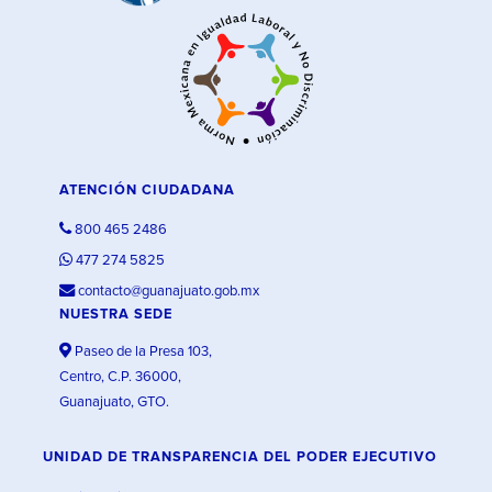
ATENCIÓN CIUDADANA
800 465 2486
477 274 5825
contacto@guanajuato.gob.mx
NUESTRA SEDE
Paseo de la Presa 103,
Centro, C.P. 36000,
Guanajuato, GTO.
UNIDAD DE TRANSPARENCIA DEL PODER EJECUTIVO