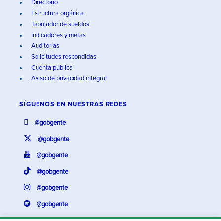
Directorio
Estructura orgánica
Tabulador de sueldos
Indicadores y metas
Auditorías
Solicitudes respondidas
Cuenta pública
Aviso de privacidad integral
SÍGUENOS EN
NUESTRAS REDES
@gobgente
@gobgente
@gobgente
@gobgente
@gobgente
@gobgente