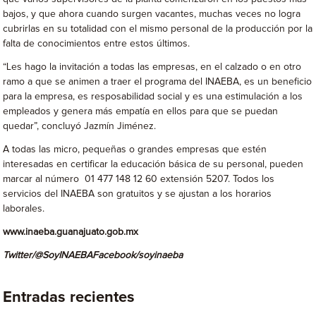
bajos, y que ahora cuando surgen vacantes, muchas veces no logra
cubrirlas en su totalidad con el mismo personal de la producción por la
falta de conocimientos entre estos últimos.
“Les hago la invitación a todas las empresas, en el calzado o en otro
ramo a que se animen a traer el programa del INAEBA, es un beneficio
para la empresa, es resposabilidad social y es una estimulación a los
empleados y genera más empatía en ellos para que se puedan
quedar”, concluyó Jazmín Jiménez.
A todas las micro, pequeñas o grandes empresas que estén
interesadas en certificar la educación básica de su personal, pueden
marcar al número 01 477 148 12 60 extensión 5207. Todos los
servicios del INAEBA son gratuitos y se ajustan a los horarios
laborales.
www.inaeba.guanajuato.gob.mx
Twitter
/@SoyINAEBA
Facebook/
soyinaeba
Entradas recientes