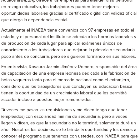
Adultos (INAEBA), ofrece a las empresas para atender a su personal
en rezago educativo, los trabajadores pueden tener mejores
oportunidades laborales gracias al certificado digital con validez oficial
que otorga la dependencia estatal.
Actualmente el INAEBA tiene convenios con 97 empresas en todo el
estado, y el personal del Instituto se adecúa a los horarios laborales y
de producción de cada lugar para aplicar exámenes únicos de
conocimiento a los trabajadores que dejaron la primaria o secundaria
poco antes de concluirla, pero se siguieron formando en sus labores.
En entrevista, Rosaura Jazmín Jiménez Romero, responsable del área
de capacitación de una empresa leonesa dedicada a la fabricación de
botas vaqueras tanto para el mercado nacional como el extranjero,
consideró que los trabajadores que concluyen su educación básica
tienen la oportunidad de un crecimiento laboral que les permitirá
acceder incluso a puestos mejor remunerados.
“A veces me pasan las requisiciones y me dicen tengo que tener
(empleados) con escolaridad mínima de secundaria, pero a veces
llegan y dicen, es que la secundaria no la terminé, solamente duré un
año. Nosotros les decimos: se te brinda la oportunidad y les damos a
conocer el programa que tenemos con ustedes, con INAEBA para que