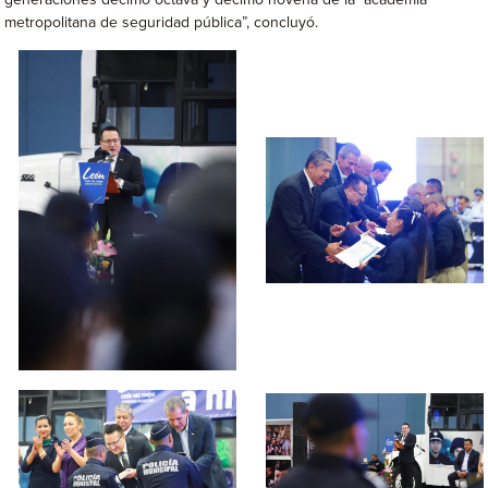
generaciones decimo octava y decimo novena de la academia
metropolitana de seguridad pública”, concluyó.