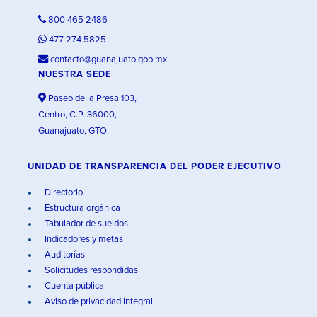
800 465 2486
477 274 5825
contacto@guanajuato.gob.mx
NUESTRA SEDE
Paseo de la Presa 103,
Centro, C.P. 36000,
Guanajuato, GTO.
UNIDAD DE TRANSPARENCIA DEL PODER EJECUTIVO
Directorio
Estructura orgánica
Tabulador de sueldos
Indicadores y metas
Auditorías
Solicitudes respondidas
Cuenta pública
Aviso de privacidad integral