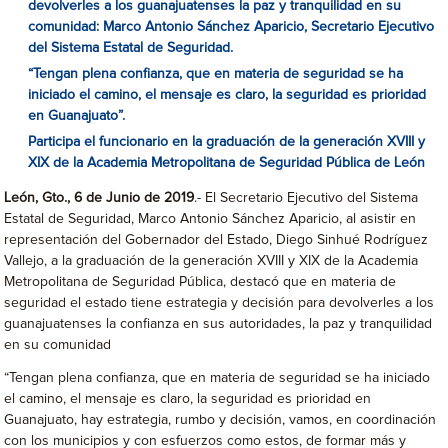
devolverles a los guanajuatenses la paz y tranquilidad en su
comunidad: Marco Antonio Sánchez Aparicio, Secretario Ejecutivo
del Sistema Estatal de Seguridad.
“Tengan plena confianza, que en materia de seguridad se ha
iniciado el camino, el mensaje es claro, la seguridad es prioridad
en Guanajuato”.
Participa el funcionario en la graduación de la generación XVIII y
XIX de la Academia Metropolitana de Seguridad Pública de León
León, Gto., 6 de Junio de 2019
.- El Secretario Ejecutivo del Sistema
Estatal de Seguridad, Marco Antonio Sánchez Aparicio, al asistir en
representación del Gobernador del Estado, Diego Sinhué Rodríguez
Vallejo, a la graduación de la generación XVIII y XIX de la Academia
Metropolitana de Seguridad Pública, destacó que en materia de
seguridad el estado tiene estrategia y decisión para devolverles a los
guanajuatenses la confianza en sus autoridades, la paz y tranquilidad
en su comunidad
“Tengan plena confianza, que en materia de seguridad se ha iniciado
el camino, el mensaje es claro, la seguridad es prioridad en
Guanajuato, hay estrategia, rumbo y decisión, vamos, en coordinación
con los municipios y con esfuerzos como estos, de formar más y