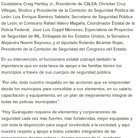
Ciudadana; Craig Hartley Jr., Presidente de CALEA; Christian Cruz
Villegas, Síndico y Presidente de la Comisión de Seguridad Pública de
León; Luis Enrique Ramírez Saldaña, Secretario de Seguridad Pública
de León; el Comisario Rafael Valero Magaña, Coordinador Estatal de la
Policía Federal; Jose Luis Coppil Meneses, Especialista de Proyectos
de Seguridad de INL, Embajada de los Estados Unidos; la Senadora
Alejandra Noemi Reynoso; y el diputado Rolando Alcantar Rojas,
Presidente de la Comisión de Seguridad del Congreso del Estado.
En su intervención, el funcionario estatal subrayó también la
importancia que en esta tarea de apoyo a las familias tienen los
municipios a través de sus cuerpos de seguridad pública.
“Por ello, todo nuestro respaldo en las acciones que se emprendan
desde los municipios para consolidar a sus elementos, en su salario,
capacitación y equipamiento, en un plan de mejoramiento integral de
todas las policías municipales”.
“Hoy Guanajuato requiere de elementos y corporaciones de
seguridad cada vez mas fuertes, mas fortalecidas, mejor equipadas y
con toda la disposición para seguir sirviéndole a la sociedad, y aquí
nuestro respeto y apoyo a todos ustedes integrantes de las