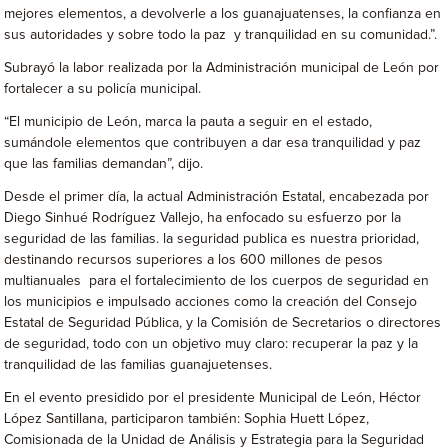
mejores elementos, a devolverle a los guanajuatenses, la confianza en
sus autoridades y sobre todo la paz y tranquilidad en su comunidad.”.
Subrayó la labor realizada por la Administración municipal de León por
fortalecer a su policía municipal.
“El municipio de León, marca la pauta a seguir en el estado,
sumándole elementos que contribuyen a dar esa tranquilidad y paz
que las familias demandan”, dijo.
Desde el primer día, la actual Administración Estatal, encabezada por
Diego Sinhué Rodríguez Vallejo, ha enfocado su esfuerzo por la
seguridad de las familias. la seguridad publica es nuestra prioridad,
destinando recursos superiores a los 600 millones de pesos
multianuales para el fortalecimiento de los cuerpos de seguridad en
los municipios e impulsado acciones como la creación del Consejo
Estatal de Seguridad Pública, y la Comisión de Secretarios o directores
de seguridad, todo con un objetivo muy claro: recuperar la paz y la
tranquilidad de las familias guanajuetenses.
En el evento presidido por el presidente Municipal de León, Héctor
López Santillana, participaron también: Sophia Huett López,
Comisionada de la Unidad de Análisis y Estrategia para la Seguridad