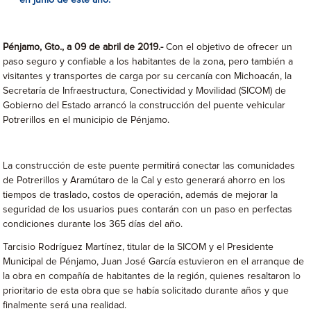
en junio de este año.
Pénjamo, Gto., a 09 de abril de 2019.-
Con el objetivo de ofrecer un
paso seguro y confiable a los habitantes de la zona, pero también a
visitantes y transportes de carga por su cercanía con Michoacán, la
Secretaría de Infraestructura, Conectividad y Movilidad (SICOM) de
Gobierno del Estado arrancó la construcción del puente vehicular
Potrerillos en el municipio de Pénjamo.
La construcción de este puente permitirá conectar las comunidades
de Potrerillos y Aramútaro de la Cal y esto generará ahorro en los
tiempos de traslado, costos de operación, además de mejorar la
seguridad de los usuarios pues contarán con un paso en perfectas
condiciones durante los 365 días del año.
Tarcisio Rodríguez Martínez, titular de la SICOM y el Presidente
Municipal de Pénjamo, Juan José García estuvieron en el arranque de
la obra en compañía de habitantes de la región, quienes resaltaron lo
prioritario de esta obra que se había solicitado durante años y que
finalmente será una realidad.