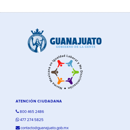
ATENCIÓN CIUDADANA
800 465 2486
477 274 5825
contacto@guanajuato.gob.mx