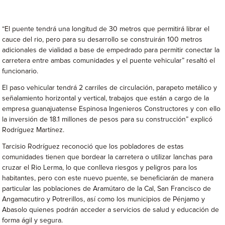
“El puente tendrá una longitud de 30 metros que permitirá librar el
cauce del rio, pero para su desarrollo se construirán 100 metros
adicionales de vialidad a base de empedrado para permitir conectar la
carretera entre ambas comunidades y el puente vehicular” resaltó el
funcionario.
El paso vehicular tendrá 2 carriles de circulación, parapeto metálico y
señalamiento horizontal y vertical, trabajos que están a cargo de la
empresa guanajuatense Espinosa Ingenieros Constructores y con ello
la inversión de 18.1 millones de pesos para su construcción” explicó
Rodríguez Martínez.
Tarcisio Rodríguez reconoció que los pobladores de estas
comunidades tienen que bordear la carretera o utilizar lanchas para
cruzar el Rio Lerma, lo que conlleva riesgos y peligros para los
habitantes, pero con este nuevo puente, se beneficiarán de manera
particular las poblaciones de Aramútaro de la Cal, San Francisco de
Angamacutiro y Potrerillos, así como los municipios de Pénjamo y
Abasolo quienes podrán acceder a servicios de salud y educación de
forma ágil y segura.