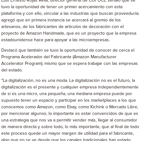
Luis Ernesto Rojas Ávila, director general de COFOCE señaló que se
tuvo la oportunidad de tener un primer acercamiento con esta
plataforma y con ello, vincular a las industrias que buscan proveeduría;
agregó que en primera instancia se acercará al gremio de los
artesanos, de los fabricantes de artículos de decoración con el
proyecto de Amazon Handmade, que es un proyecto que la empresa
estadounidense hace para apoyar a las microempresas.
Destacó que también se tuvo la oportunidad de conocer de cerca el
Programa Acelerador del Fabricante (Amazon Manufacturer
Accelerator Program); mismo que se espera trabajar con las empresas
del estado.
“La digitalización, no es una moda. La digitalización no es el futuro, la
digitalización es el presente y cualquier empresa independientemente
de si es una micro, una pequeña, una mediana empresa puede por
supuesto tener un espacio y participar en los marketplaces a los que
conocemos como Amazon, como Ebay, como Kichink o Mercado Libre,
por mencionar algunos; lo importante es estar convencidos de que es
una estrategia que nos va a permitir vender más, llegar al consumidor
de manera directa y sobre todo, lo más importante, que al final de todo
este proceso quede un mayor margen de utilidad para el fabricante,
algo que no se ve desde que los canales tradicionales han estado