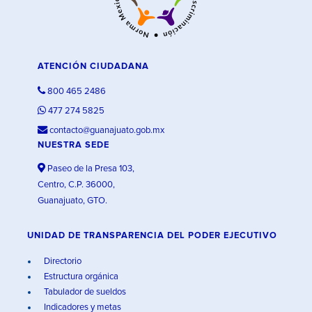
ATENCIÓN CIUDADANA
800 465 2486
477 274 5825
contacto@guanajuato.gob.mx
NUESTRA SEDE
Paseo de la Presa 103,
Centro, C.P. 36000,
Guanajuato, GTO.
UNIDAD DE TRANSPARENCIA DEL PODER EJECUTIVO
Directorio
Estructura orgánica
Tabulador de sueldos
Indicadores y metas