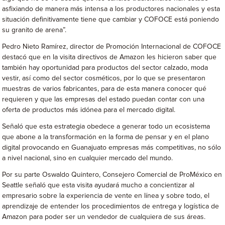
asfixiando de manera más intensa a los productores nacionales y esta
situación definitivamente tiene que cambiar y COFOCE está poniendo
su granito de arena”.
Pedro Nieto Ramírez, director de Promoción Internacional de COFOCE
destacó que en la visita directivos de Amazon les hicieron saber que
también hay oportunidad para productos del sector calzado, moda
vestir, así como del sector cosméticos, por lo que se presentaron
muestras de varios fabricantes, para de esta manera conocer qué
requieren y que las empresas del estado puedan contar con una
oferta de productos más idónea para el mercado digital.
Señaló que esta estrategia obedece a generar todo un ecosistema
que abone a la transformación en la forma de pensar y en el plano
digital provocando en Guanajuato empresas más competitivas, no sólo
a nivel nacional, sino en cualquier mercado del mundo.
Por su parte Oswaldo Quintero, Consejero Comercial de ProMéxico en
Seattle señaló que esta visita ayudará mucho a concientizar al
empresario sobre la experiencia de vente en línea y sobre todo, el
aprendizaje de entender los procedimientos de entrega y logística de
Amazon para poder ser un vendedor de cualquiera de sus áreas.