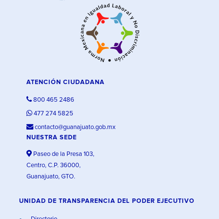
ATENCIÓN CIUDADANA
800 465 2486
477 274 5825
contacto@guanajuato.gob.mx
NUESTRA SEDE
Paseo de la Presa 103,
Centro, C.P. 36000,
Guanajuato, GTO.
UNIDAD DE TRANSPARENCIA DEL PODER EJECUTIVO