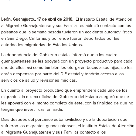
León, Guanajuato., 17 de abril de 2018
. El Instituto Estatal de Atención
al Migrante Guanajuatense y sus Familias estableció contacto con los
paisanos que la semana pasada tuvieron un accidente automovilístico
en San Diego, California, y por ende fueron deportados por las
autoridades migratorias de Estados Unidos.
La dependencia del Gobierno estatal informó que a los cuatro
guanajuatenses se les apoyará con un proyecto productivo para cada
uno de ellos, así como también les otorgarán becas a sus hijos, se les
darán despensas por parte del DIF estatal y tendrán acceso a los
servicios de salud y revisiones médicas.
En cuanto al proyecto productivo que emprenderá cada uno de los
migrantes, la misma oficina del Gobierno del Estado aseguró que se
les apoyará con el monto completo de éste, con la finalidad de que no
tengan que invertir casi en nada.
Días después del percance automovilístico y de la deportación que
sufrieron los migrantes guanajuatenses, el Instituto Estatal de Atención
al Migrante Guanajuatense y sus Familias contactó a los