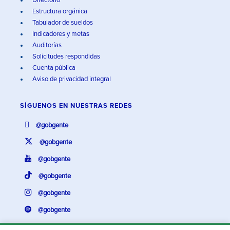
Directorio
Estructura orgánica
Tabulador de sueldos
Indicadores y metas
Auditorías
Solicitudes respondidas
Cuenta pública
Aviso de privacidad integral
SÍGUENOS EN
NUESTRAS REDES
@gobgente
@gobgente
@gobgente
@gobgente
@gobgente
@gobgente