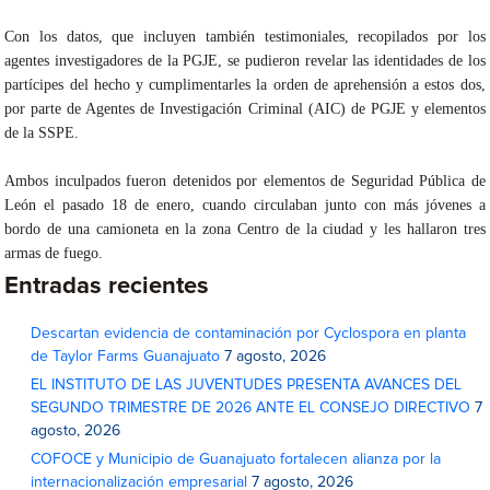
Con los datos, que incluyen también testimoniales, recopilados por los
agentes investigadores de la PGJE, se pudieron revelar las identidades de los
partícipes del hecho y cumplimentarles la orden de aprehensión a estos dos,
por parte de Agentes de Investigación Criminal (AIC) de PGJE y elementos
de la SSPE.
Ambos inculpados fueron detenidos por elementos de Seguridad Pública de
León el pasado 18 de enero, cuando circulaban junto con más jóvenes a
bordo de una camioneta en la zona Centro de la ciudad y les hallaron tres
armas de fuego.
Entradas recientes
Descartan evidencia de contaminación por Cyclospora en planta
de Taylor Farms Guanajuato
7 agosto, 2026
EL INSTITUTO DE LAS JUVENTUDES PRESENTA AVANCES DEL
SEGUNDO TRIMESTRE DE 2026 ANTE EL CONSEJO DIRECTIVO
7
agosto, 2026
COFOCE y Municipio de Guanajuato fortalecen alianza por la
internacionalización empresarial
7 agosto, 2026