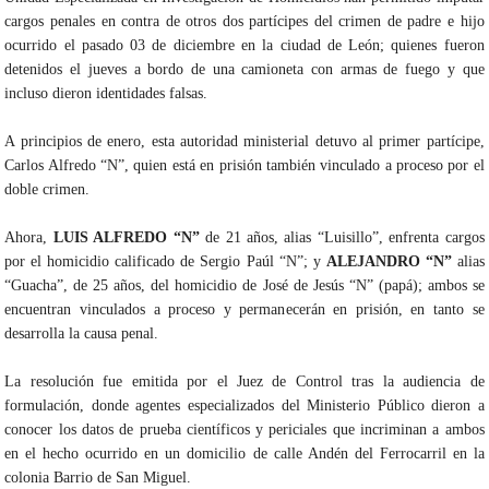
cargos penales en contra de otros dos partícipes del crimen de padre e hijo
ocurrido el pasado 03 de diciembre en la ciudad de León; quienes fueron
detenidos el jueves a bordo de una camioneta con armas de fuego y que
incluso dieron identidades falsas.
A principios de enero, esta autoridad ministerial detuvo al primer partícipe,
Carlos Alfredo “N”, quien está en prisión también vinculado a proceso por el
doble crimen.
Ahora,
LUIS ALFREDO “N”
de 21 años, alias “Luisillo”, enfrenta cargos
por el homicidio calificado de Sergio Paúl “N”; y
ALEJANDRO “N”
alias
“Guacha”, de 25 años, del homicidio de José de Jesús “N” (papá); ambos se
encuentran vinculados a proceso y permanecerán en prisión, en tanto se
desarrolla la causa penal.
La resolución fue emitida por el Juez de Control tras la audiencia de
formulación, donde agentes especializados del Ministerio Público dieron a
conocer los datos de prueba científicos y periciales que incriminan a ambos
en el hecho ocurrido en un domicilio de calle Andén del Ferrocarril en la
colonia Barrio de San Miguel.