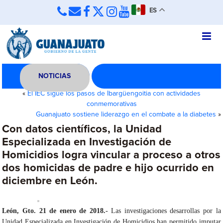
ES
NOTICIAS
«
El IEC sigue los pasos de Ibargüengoitia con actividades
conmemorativas
Guanajuato sostiene liderazgo en el combate a la diabetes
»
Con datos científicos, la Unidad
Especializada en Investigación de
Homicidios logra vincular a proceso a otros
dos homicidas de padre e hijo ocurrido en
diciembre en León.
León, Gto. 21 de enero de 2018.-
Las investigaciones desarrollas por la
Unidad Especializada en Investigación de Homicidios han permitido imputar