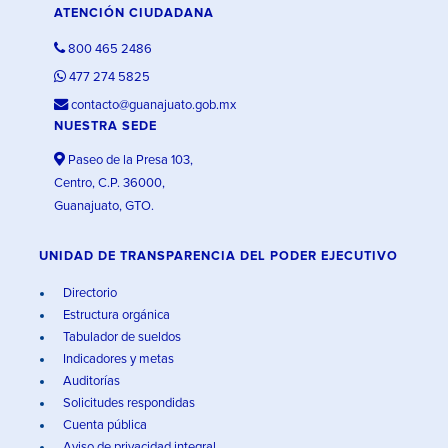
ATENCIÓN CIUDADANA
800 465 2486
477 274 5825
contacto@guanajuato.gob.mx
NUESTRA SEDE
Paseo de la Presa 103,
Centro, C.P. 36000,
Guanajuato, GTO.
UNIDAD DE TRANSPARENCIA DEL PODER EJECUTIVO
Directorio
Estructura orgánica
Tabulador de sueldos
Indicadores y metas
Auditorías
Solicitudes respondidas
Cuenta pública
Aviso de privacidad integral