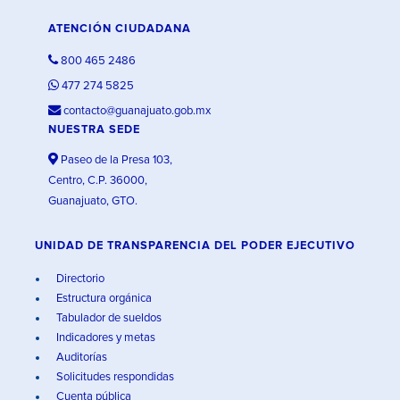
ATENCIÓN CIUDADANA
800 465 2486
477 274 5825
contacto@guanajuato.gob.mx
NUESTRA SEDE
Paseo de la Presa 103,
Centro, C.P. 36000,
Guanajuato, GTO.
UNIDAD DE TRANSPARENCIA DEL PODER EJECUTIVO
Directorio
Estructura orgánica
Tabulador de sueldos
Indicadores y metas
Auditorías
Solicitudes respondidas
Cuenta pública