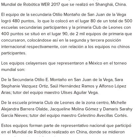
Mundial de Robótica WER 2017 que se realizó en Shanghái, China.
El equipo de la secundaria Otilio Montaño de San Juan de la Vega
logró 480 puntos, lo que lo colocó en el lugar 80 de un total de 500
escuelas secundarias participantes y la primaria Club de Leones con
400 puntos se situó en el lugar 90, de 2 mil equipos de primaria que
concursaron, colocándose así en la segunda y tercera posición
internacional respectivamente, con relación a los equipos no chinos
participantes.
Los equipos celayenses que representaron a México en el torneo
mundial son:
De la Secundaria Otilio E. Montaño en San Juan de la Vega, Sara
Stephanie Vazquez Ortiz, Saúl Hernández Ramos y Alfonso López
Arias; tutor del equipo maestro Ulises Aguilar Vega.
De la escuela primaria Club de Leones de la zona centro, Michelle
Alejandra Barrera Olalde, Jacqueline Molina Gómez y Damaris Sarahy
García Nieves; tutor del equipo maestro Celestino Avecillas Cortés.
Estos equipos forman parte de representativo nacional que participó
en el Mundial de Robótica realizado en China, donde se midieron