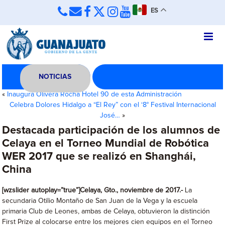
ES
NOTICIAS
«
Inaugura Olivera Rocha Hotel 90 de esta Administración
Celebra Dolores Hidalgo a “El Rey” con el ‘8° Festival Internacional
José…
»
Destacada participación de los alumnos de
Celaya en el Torneo Mundial de Robótica
WER 2017 que se realizó en Shanghái,
China
[wzslider autoplay=”true”]Celaya, Gto
., noviembre de 2017
.-
La
secundaria Otilio Montaño de San Juan de la Vega y la escuela
primaria Club de Leones, ambas de Celaya, obtuvieron la distinción
First Prize al colocarse entre los mejores cien equipos en el Torneo