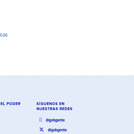
2026
DEL PODER
SÍGUENOS EN
NUESTRAS REDES
@gobgente
@gobgente