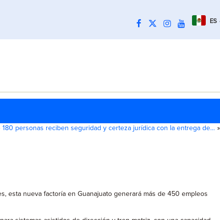
ES
 180 personas reciben seguridad y certeza jurídica con la entrega de…
»
es, esta nueva factoría en Guanajuato generará más de 450 empleos