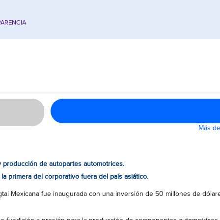
ARENCIA
Más de
 y producción de autopartes automotrices.
la primera del corporativo fuera del país asiático.
tai Mexicana fue inaugurada con una inversión de 50 millones de dólar