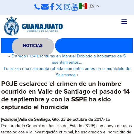
ES
NOTICIAS
«
Entregan 124 Escrituras en Manuel Doblado a habitantes de 5
asentamientos…
Localizan una camioneta robada momentos antes en el municipio de
Salamanca
»
PGJE esclarece el crimen de un hombre
ocurrido en Valle de Santiago el pasado 14
de septiembre y con la SSPE ha sido
capturado el homicida
[wzslider]Valle de Santiago, Gto. 23 de octubre de 2017.-
La
Procuraduría General de Justicia del Estado (PGJE) con apoyo de usos
tecnológicos y la investigación criminal, ha esclarecido el homicidio de