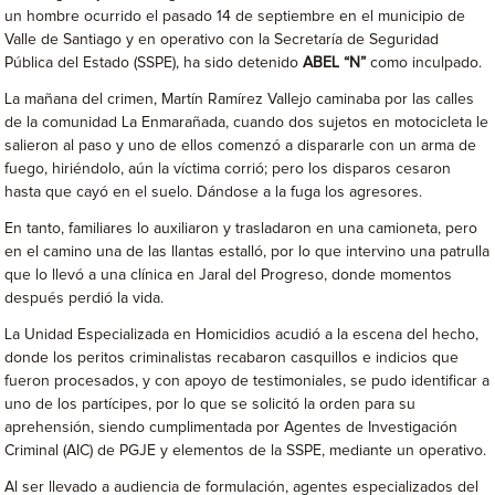
un hombre ocurrido el pasado 14 de septiembre en el municipio de
Valle de Santiago y en operativo con la Secretaría de Seguridad
Pública del Estado (SSPE), ha sido detenido
ABEL “N”
como inculpado.
La mañana del crimen, Martín Ramírez Vallejo caminaba por las calles
de la comunidad La Enmarañada, cuando dos sujetos en motocicleta le
salieron al paso y uno de ellos comenzó a dispararle con un arma de
fuego, hiriéndolo, aún la víctima corrió; pero los disparos cesaron
hasta que cayó en el suelo. Dándose a la fuga los agresores.
En tanto, familiares lo auxiliaron y trasladaron en una camioneta, pero
en el camino una de las llantas estalló, por lo que intervino una patrulla
que lo llevó a una clínica en Jaral del Progreso, donde momentos
después perdió la vida.
La Unidad Especializada en Homicidios acudió a la escena del hecho,
donde los peritos criminalistas recabaron casquillos e indicios que
fueron procesados, y con apoyo de testimoniales, se pudo identificar a
uno de los partícipes, por lo que se solicitó la orden para su
aprehensión, siendo cumplimentada por Agentes de Investigación
Criminal (AIC) de PGJE y elementos de la SSPE, mediante un operativo.
Al ser llevado a audiencia de formulación, agentes especializados del