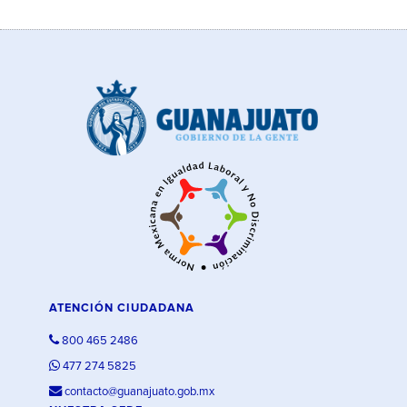
ATENCIÓN CIUDADANA
800 465 2486
477 274 5825
contacto@guanajuato.gob.mx