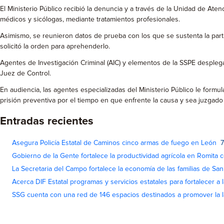
El Ministerio Público recibió la denuncia y a través de la Unidad de Aten
médicos y sicólogas, mediante tratamientos profesionales.
Asimismo, se reunieron datos de prueba con los que se sustenta la parti
solicitó la orden para aprehenderlo.
Agentes de Investigación Criminal (AIC) y elementos de la SSPE despleg
Juez de Control.
En audiencia, las agentes especializadas del Ministerio Público le form
prisión preventiva por el tiempo en que enfrente la causa y sea juzgado
Entradas recientes
Asegura Policía Estatal de Caminos cinco armas de fuego en León
7
Gobierno de la Gente fortalece la productividad agrícola en Romita c
La Secretaria del Campo fortalece la economía de las familias de Sa
Acerca DIF Estatal programas y servicios estatales para fortalecer a l
SSG cuenta con una red de 146 espacios destinados a promover la l