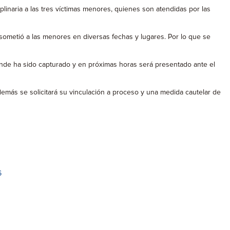
iplinaria a las tres víctimas menores, quienes son atendidas por las
 sometió a las menores en diversas fechas y lugares. Por lo que se
onde ha sido capturado y en próximas horas será presentado ante el
además se solicitará su vinculación a proceso y una medida cautelar de
6