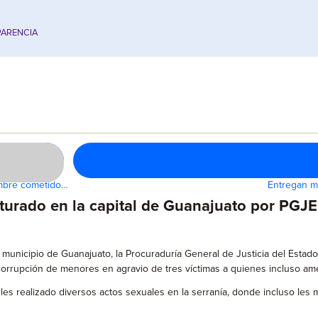
ARENCIA
ombre cometido…
Entregan m
turado en la capital de Guanajuato por PGJE
municipio de Guanajuato, la Procuraduría General de Justicia del Estado
 corrupción de menores en agravio de tres víctimas a quienes incluso 
es realizado diversos actos sexuales en la serranía, donde incluso les m