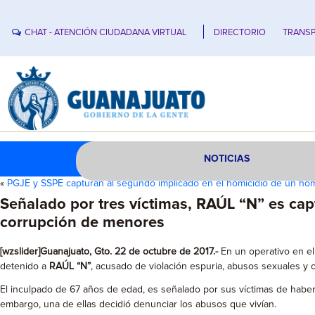
CHAT - ATENCIÓN CIUDADANA VIRTUAL
DIRECTORIO
TRANSP
NOTICIAS
«
PGJE y SSPE capturan al segundo implicado en el homicidio de un h
Señalado por tres víctimas, RAÚL “N” es cap
corrupción de menores
[wzslider]Guanajuato, Gto. 22 de octubre de 2017.-
En un operativo en el 
detenido a
RAÚL “N”
, acusado de violación espuria, abusos sexuales y
El inculpado de 67 años de edad, es señalado por sus víctimas de haberl
embargo, una de ellas decidió denunciar los abusos que vivían.