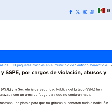
ES
ás de 300 paquetes avícolas en el municipio de Santiago Maravatío a…
»
 y SSPE, por cargos de violación, abusos y
 (PGJE) y la Secretaría de Seguridad Pública del Estado (SSPE) han
amenazaba con un arma de fuego para que no contaran nada.
ostraba una pistola para que no gritaran ni contaran nada a nadie. Sin