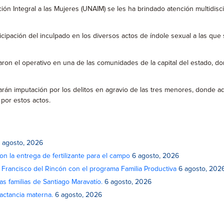
ción Integral a las Mujeres (UNAIM) se les ha brindado atención multidisc
cipación del inculpado en los diversos actos de índole sexual a las que
aron el operativo en una de las comunidades de la capital del estado, d
ularán imputación por los delitos en agravio de las tres menores, donde 
 por estos actos.
 agosto, 2026
on la entrega de fertilizante para el campo
6 agosto, 2026
n Francisco del Rincón con el programa Familia Productiva
6 agosto, 202
as familias de Santiago Maravatío.
6 agosto, 2026
actancia materna.
6 agosto, 2026