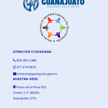
ATENCIÓN CIUDADANA
800 465 2486
477 274 5825
contacto@guanajuato.gob.mx
NUESTRA SEDE
Paseo de la Presa 103,
Centro, C.P. 36000,
Guanajuato, GTO.