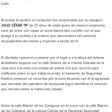
León.
Al arribar al destino el conductor fue sorprendido por su pasajero
JULIO CÉSAR “N”
de 27 años de edad quien de manera sorpresiva
sacó de entre sus ropas un arma blanca tipo cuchillo con el que
amagó a su víctima y le ordenó que descendiera del vehículo
despojándolo del mismo y huyendo a bordo de él.
El afectado comenzó a caminar por el lugar y a la altura del bulevar
Aristóteles esquina con la calle Solares de la colonia Soledad de la
Joya tuvo a la vista una unidad de policía a la que recurrió para
notificarle sobre lo que había ocurrido, el elemento de Seguridad
Pública comenzó un recorrido por la zona llevando con él al agraviado
que derivado del operativo de búsqueda logró identificar el vehículo
que minutos antes le había sido robado.
Sobre la calle Balcón de los Canguros en el cruce con la calle Balcón
de los Colimbos de la colonia Colinas de la Hacienda Seguridad