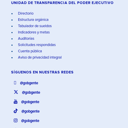
UNIDAD DE TRANSPARENCIA DEL PODER EJECUTIVO
Directorio
Estructura orgánica
Tabulador de sueldos
Indicadores y metas
Auditorías
Solicitudes respondidas
Cuenta pública
Aviso de privacidad integral
SÍGUENOS EN
NUESTRAS REDES
@gobgente
@gobgente
@gobgente
@gobgente
@gobgente