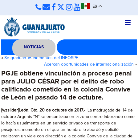
ES
NOTICIAS
«
Se gradúan 15 elementos del INFOSPE
Acercan oportunidades de internacionalización
»
PGJE obtiene vinculación a proceso penal
para JULIO CÉSAR por el delito de robo
calificado cometido en la colonia Convive
de León el pasado 14 de octubre.
[wzslider]León, Gto. 20 de octubre de 2017.-
La madrugada del 14 de
octubre Argenis “N” se encontraba en la zona centro laborando como
lo hacía usualmente en un servicio privado de transporte de
pasajeros, momento en el que un hombre lo abordó y solicitó
realizaran un viaje con dirección a la colonia Convive de la ciudad de