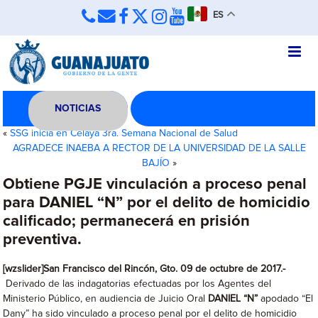
ES
NOTICIAS
«
SSG inicia en Celaya 3ra. Semana Nacional de Salud
AGRADECE INAEBA A RECTOR DE LA UNIVERSIDAD DE LA SALLE
BAJÍO
»
Obtiene PGJE vinculación a proceso penal
para DANIEL “N” por el delito de homicidio
calificado; permanecerá en prisión
preventiva.
[wzslider]San Francisco del Rincón, Gto. 09 de octubre de 2017.-
Derivado de las indagatorias efectuadas por los Agentes del
Ministerio Público, en audiencia de Juicio Oral
DANIEL “N”
apodado “El
Dany” ha sido vinculado a proceso penal por el delito de homicidio