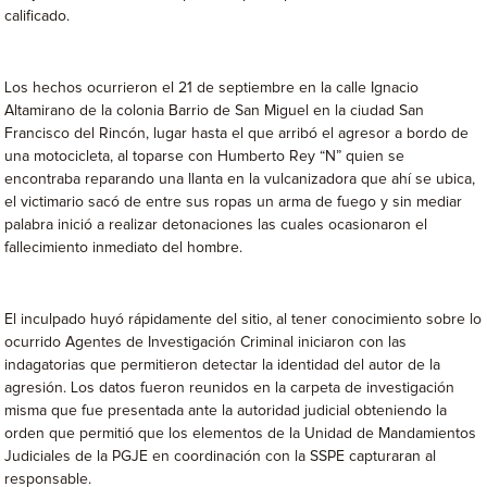
calificado.
Los hechos ocurrieron el 21 de septiembre en la calle Ignacio
Altamirano de la colonia Barrio de San Miguel en la ciudad San
Francisco del Rincón, lugar hasta el que arribó el agresor a bordo de
una motocicleta, al toparse con Humberto Rey “N” quien se
encontraba reparando una llanta en la vulcanizadora que ahí se ubica,
el victimario sacó de entre sus ropas un arma de fuego y sin mediar
palabra inició a realizar detonaciones las cuales ocasionaron el
fallecimiento inmediato del hombre.
El inculpado huyó rápidamente del sitio, al tener conocimiento sobre lo
ocurrido Agentes de Investigación Criminal iniciaron con las
indagatorias que permitieron detectar la identidad del autor de la
agresión. Los datos fueron reunidos en la carpeta de investigación
misma que fue presentada ante la autoridad judicial obteniendo la
orden que permitió que los elementos de la Unidad de Mandamientos
Judiciales de la PGJE en coordinación con la SSPE capturaran al
responsable.