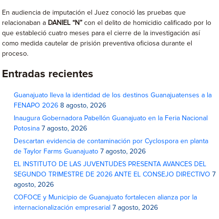
En audiencia de imputación el Juez conoció las pruebas que
relacionaban a
DANIEL “N”
con el delito de homicidio calificado por lo
que estableció cuatro meses para el cierre de la investigación así
como medida cautelar de prisión preventiva oficiosa durante el
proceso.
Entradas recientes
Guanajuato lleva la identidad de los destinos Guanajuatenses a la
FENAPO 2026
8 agosto, 2026
Inaugura Gobernadora Pabellón Guanajuato en la Feria Nacional
Potosina
7 agosto, 2026
Descartan evidencia de contaminación por Cyclospora en planta
de Taylor Farms Guanajuato
7 agosto, 2026
EL INSTITUTO DE LAS JUVENTUDES PRESENTA AVANCES DEL
SEGUNDO TRIMESTRE DE 2026 ANTE EL CONSEJO DIRECTIVO
7
agosto, 2026
COFOCE y Municipio de Guanajuato fortalecen alianza por la
internacionalización empresarial
7 agosto, 2026