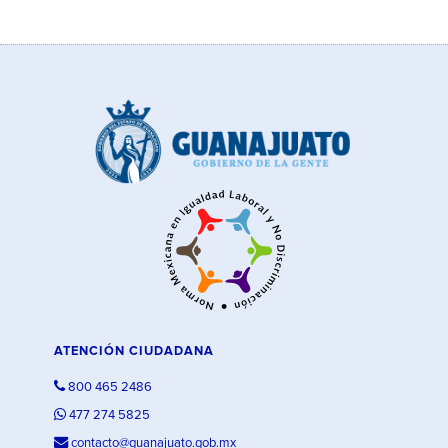
ATENCIÓN CIUDADANA
800 465 2486
477 274 5825
contacto@guanajuato.gob.mx