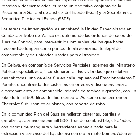
robados y desmantelados, durante un operativo conjunto de la
Procuraduría General de Justicia del Estado (PGJE) y la Secretaría de
Seguridad Pública del Estado (SSPE).
Las tareas de investigación las encabezó la Unidad Especializada en
Combate al Robo de Vehículos, obteniendo las órdenes de cateo del
Juez de Control, para intervenir los inmuebles, de los que había
trascendido fungían como puntos de almacenamiento ilegal de
combustible, y de unidades usadas para el trasiego.
En Celaya, en compañía de Servicios Periciales, agentes del Ministerio
Público especializado, incursionaron en las viviendas, que estaban
deshabitadas, una de ellas fue en calle Irapuato del Fraccionamiento El
Puente, encontrando dos cisternas enterradas y diseñabas para el
almacenamiento de combustible, además de tambos y garrafas, con un
total de 5 mil 600 litros del hidrocarburo. Así como una camioneta
Chevrolet Suburban color blanco, con reporte de robo.
En la comunidad Plan del Sauz se hallaron cisternas, barriles y
garrafas, que almacenaban mil 500 litros de combustible, diseñados
con tramos de manguera y herramienta especializada para la
extracción y trasvaso del líquido, así como una moto-bomba. Además