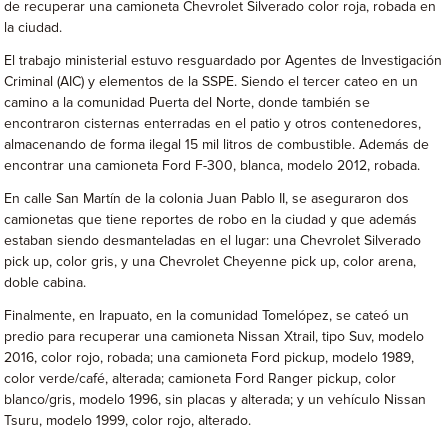
de recuperar una camioneta Chevrolet Silverado color roja, robada en
la ciudad.
El trabajo ministerial estuvo resguardado por Agentes de Investigación
Criminal (AIC) y elementos de la SSPE. Siendo el tercer cateo en un
camino a la comunidad Puerta del Norte, donde también se
encontraron cisternas enterradas en el patio y otros contenedores,
almacenando de forma ilegal 15 mil litros de combustible. Además de
encontrar una camioneta Ford F-300, blanca, modelo 2012, robada.
En calle San Martín de la colonia Juan Pablo II, se aseguraron dos
camionetas que tiene reportes de robo en la ciudad y que además
estaban siendo desmanteladas en el lugar: una Chevrolet Silverado
pick up, color gris, y una Chevrolet Cheyenne pick up, color arena,
doble cabina.
Finalmente, en Irapuato, en la comunidad Tomelópez, se cateó un
predio para recuperar una camioneta Nissan Xtrail, tipo Suv, modelo
2016, color rojo, robada; una camioneta Ford pickup, modelo 1989,
color verde/café, alterada; camioneta Ford Ranger pickup, color
blanco/gris, modelo 1996, sin placas y alterada; y un vehículo Nissan
Tsuru, modelo 1999, color rojo, alterado.