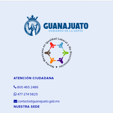
ATENCIÓN CIUDADANA
800 465 2486
477 274 5825
contacto@guanajuato.gob.mx
NUESTRA SEDE