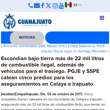
ES
NOTICIAS
«
Acciones coordinadas SSPE Mando Único Estatal Salamanca- PGJE
Impulso Social sigue en Santiago Maravatío
»
Escondían bajo-tierra más de 22 mil litros
de combustible ilegal, además de
vehículos para el trasiego. PGJE y SSPE
catean cinco predios para los
aseguramientos en Celaya e Irapuato
[wzslider]Celaya/Irapuato, Gto. 04 de octubre de 2017.-
Cinco
inmuebles fueron cateados en los municipios de Celaya e Irapuato,
asegurando más de 22 mil litros de combustible ilícito, que tenían en
cisternas enterradas en los patios; además de asegurarse vehículos