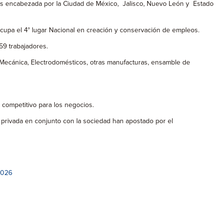
a es encabezada por la Ciudad de México, Jalisco, Nuevo León y Estado
cupa el 4° lugar Nacional en creación y conservación de empleos.
59 trabajadores.
l-Mecánica, Electrodomésticos, otras manufacturas, ensamble de
o competitivo para los negocios.
a privada en conjunto con la sociedad han apostado por el
2026