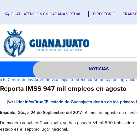
CHAT - ATENCIÓN CIUDADANA VIRTUAL
DIRECTORIO
TRANSP
NOTICIAS
«
El Centro de las Artes de Guanajuato ofrece curso de Marketing Cultur
Reporta IMSS 947 mil empleos en agosto
[wzslider info=”true”]El estado de Guanajuato dentro de los primer
Irapuato, Gto., a 24 de Septiembre del 2017.-
Al mes de agosto en el esta
De manera anual en Guanajuato, se han ganado 54 mil 900 trabajadores as
estado es el séptimo lugar nacional.