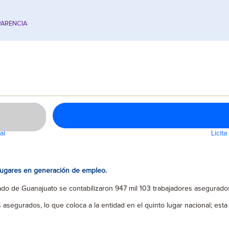
ARENCIA
al
Licit
o lugares en generación de empleo.
do de Guanajuato se contabilizaron 947 mil 103 trabajadores asegurados 
egurados, lo que coloca a la entidad en el quinto lugar nacional; esta 