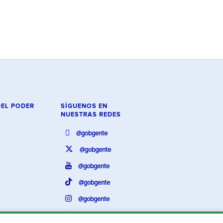
DEL PODER
SÍGUENOS EN
NUESTRAS REDES
@gobgente
@gobgente
@gobgente
@gobgente
@gobgente
@gobgente