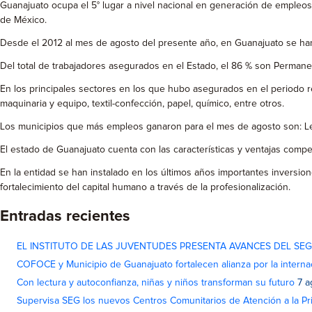
Guanajuato ocupa el 5° lugar a nivel nacional en generación de empleos
de México.
Desde el 2012 al mes de agosto del presente año, en Guanajuato se han
Del total de trabajadores asegurados en el Estado, el 86 % son Permanent
En los principales sectores en los que hubo asegurados en el periodo r
maquinaria y equipo, textil-confección, papel, químico, entre otros.
Los municipios que más empleos ganaron para el mes de agosto son: Leó
El estado de Guanajuato cuenta con las características y ventajas compet
En la entidad se han instalado en los últimos años importantes inversio
fortalecimiento del capital humano a través de la profesionalización.
Entradas recientes
EL INSTITUTO DE LAS JUVENTUDES PRESENTA AVANCES DEL SE
COFOCE y Municipio de Guanajuato fortalecen alianza por la interna
Con lectura y autoconfianza, niñas y niños transforman su futuro
7 a
Supervisa SEG los nuevos Centros Comunitarios de Atención a la Pri