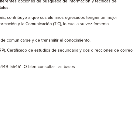
diferentes opciones de búsqueda de información y técnicas de
tales.
l país, contribuye a que sus alumnos egresados tengan un mejor
ormación y la Comunicación (TIC), lo cual a su vez fomenta
de comunicarse y de transmitir el conocimiento.
RP), Certificado de estudios de secundaria y dos direcciones de correo
55449 55451. O bien consultar las bases