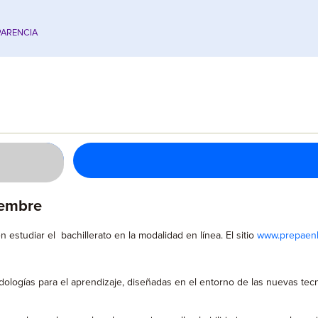
ARENCIA
iembre
 estudiar el bachillerato en la modalidad en línea. El sitio
www.prepaenl
gías para el aprendizaje, diseñadas en el entorno de las nuevas tecnol