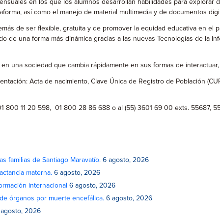
ensuales en los que los alumnos desarrollan habilidades para explorar 
lataforma, así como el manejo de material multimedia y de documentos digi
demás de ser flexible, gratuita y de promover la equidad educativa en e
ido de una forma más dinámica gracias a las nuevas Tecnologías de la Inf
 en una sociedad que cambia rápidamente en sus formas de interactuar, 
umentación: Acta de nacimiento, Clave Única de Registro de Población (CU
 01 800 11 20 598, 01 800 28 86 688 o al (55) 3601 69 00 exts. 55687, 
as familias de Santiago Maravatío.
6 agosto, 2026
actancia materna.
6 agosto, 2026
rmación internacional
6 agosto, 2026
de órganos por muerte encefálica.
6 agosto, 2026
 agosto, 2026