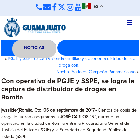
ES
NOTICIAS
«
PGJE y SSPE catean vivienda en Silao y detienen a distribuidor de
droga con…
Nacho Prado es Campeón Panamericano
»
Con operativo de PGJE y SSPE, se logra la
captura de distribuidor de drogas en
Romita
[wzslider]Romita, Gto. 06 de septiembre de 2017.-
Cientos de dosis de
droga le fueron asegurados a
JOSÉ CARLOS “N”
, durante un
operativo en la ciudad de Romita entre la Procuraduría General de
Justicia del Estado (PGJE) y la Secretaría de Seguridad Pública del
Estado (SSPE).