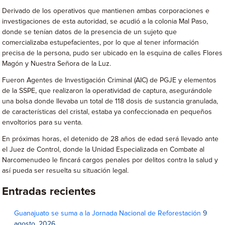
Derivado de los operativos que mantienen ambas corporaciones e
investigaciones de esta autoridad, se acudió a la colonia Mal Paso,
donde se tenían datos de la presencia de un sujeto que
comercializaba estupefacientes, por lo que al tener información
precisa de la persona, pudo ser ubicado en la esquina de calles Flores
Magón y Nuestra Señora de la Luz.
Fueron Agentes de Investigación Criminal (AIC) de PGJE y elementos
de la SSPE, que realizaron la operatividad de captura, asegurándole
una bolsa donde llevaba un total de 118 dosis de sustancia granulada,
de características del cristal, estaba ya confeccionada en pequeños
envoltorios para su venta.
En próximas horas, el detenido de 28 años de edad será llevado ante
el Juez de Control, donde la Unidad Especializada en Combate al
Narcomenudeo le fincará cargos penales por delitos contra la salud y
así pueda ser resuelta su situación legal.
Entradas recientes
Guanajuato se suma a la Jornada Nacional de Reforestación
9
agosto, 2026