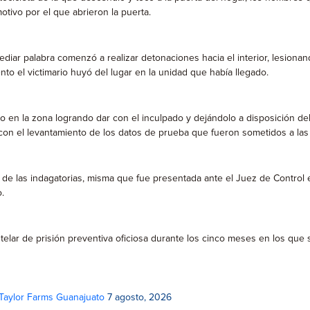
otivo por el que abrieron la puerta.
iar palabra comenzó a realizar detonaciones hacia el interior, lesionan
o el victimario huyó del lugar en la unidad que había llegado.
vo en la zona logrando dar con el inculpado y dejándolo a disposición de
 con el levantamiento de los datos de prueba que fueron sometidos a las 
 de las indagatorias, misma que fue presentada ante el Juez de Control e
o.
utelar de prisión preventiva oficiosa durante los cinco meses en los que 
 Taylor Farms Guanajuato
7 agosto, 2026