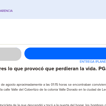
ARENCIA
ENTREGA IPLANE
es lo que provocó que perdieran la vida. PGJ
e agosto aproximadamente a las 01:15 horas se encontraban conviviend
la calle Valle del Cobertizo de la colonia Valle Dorado en la ciudad de Le
ocicleta de la que descendió y tocó a la puerta del hogar, los hombres 