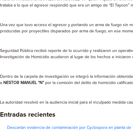
trataba a lo que el agresor respondió que era un amigo de “El Tayson” m
Una vez que tuvo acceso el agresor y portando un arma de fuego sin med
producidas por proyectiles disparados por arma de fuego, en ese moment
Seguridad Pública recibió reporte de lo ocurrido y realizaron un operati
Investigación de Homicidio acudieron al lugar de los hechos e iniciaron
Dentro de la carpeta de investigación se integró la información obtenida
a
NESTOR MANUEL “N”
por la comisión del delito de homicidio calificad
La autoridad resolvió en la audiencia inicial para el inculpado medida ca
Entradas recientes
Descartan evidencia de contaminación por Cyclospora en planta de