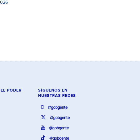
2026
DEL PODER
SÍGUENOS EN
NUESTRAS REDES
@gobgente
@gobgente
@gobgente
@gobgente