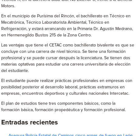
Motors.
En el municipio de Purísima del Rincón, el bachillerato en Técnico en
Mecatrónica, Técnico Laboratorista Ambiental, Técnico en
Refrigeración, y estará arrancando en la Primaria Dr. Agustín Medrano,
en Hermenegildo Bustos 215 de la Zona Centro.
Las ventajas que tiene el CETAC como bachillerato bivalente es que se
concluye con una carrera de nivel técnico. Se tiene una formación
profesional y se puede cursar después la licenciatura. Se tienen dos
materias optativas para estudiar una carrera universitaria de elección
del estudiante.
El estudiante puede realizar prácticas profesionales en empresas con
posibilidad posterior al desarrollo laboral, prácticas extramuros en
empresas, encuentros deportivos y culturales nacionales Intercetac.
El plan de estudios tiene tres componentes básicos, como la
formación básica, formación propedéutica y formación profesional.
Entradas recientes
Asegura Policía Estatal de Caminos cinco armas de fuego en León