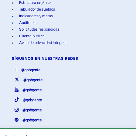
Estructura orgánica
Tabulador de sueldos
Indicadores y metas
Auditorías
Solicitudes respondidas
Cuenta pública
Aviso de privacidad integral
SÍGUENOS EN
NUESTRAS REDES
@gobgente
@gobgente
@gobgente
@gobgente
@gobgente
@gobgente