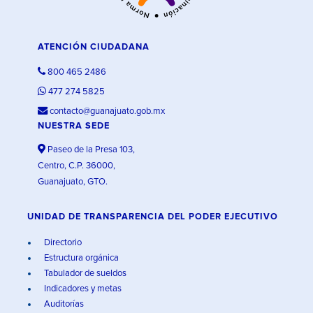
ATENCIÓN CIUDADANA
800 465 2486
477 274 5825
contacto@guanajuato.gob.mx
NUESTRA SEDE
Paseo de la Presa 103,
Centro, C.P. 36000,
Guanajuato, GTO.
UNIDAD DE TRANSPARENCIA DEL PODER EJECUTIVO
Directorio
Estructura orgánica
Tabulador de sueldos
Indicadores y metas
Auditorías