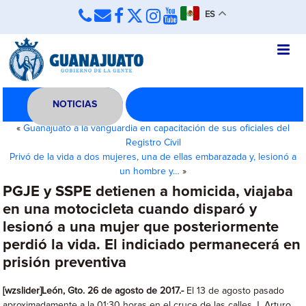
ES
NOTICIAS
«
Guanajuato a la vanguardia en capacitación de sus oficiales del
Registro Civil
Privó de la vida a dos mujeres, una de ellas embarazada y, lesionó a
un hombre y…
»
PGJE y SSPE detienen a homicida, viajaba
en una motocicleta cuando disparó y
lesionó a una mujer que posteriormente
perdió la vida. El indiciado permanecerá en
prisión preventiva
[wzslider]León, Gto. 26 de agosto de 2017.-
El 13 de agosto pasado
aproximadamente a la 01:30 horas en el cruce de las calles J. Arturo