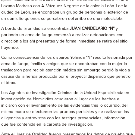
Lozano Madrazo con A. Vázquez Negrete de la colonia León 1 de la
ciudad de León, se encontraba un grupo de personas al exterior de
un domicilio quienes se percataron del arribo de una motocicleta.
A bordo de la unidad se encontraba
JUAN CANDELARIO “N”
y
portando un arma de fuego comenzó a realizar detonaciones con
dirección a los ahí presentes y de forma inmediata se retira del sitio
huyendo.
Como consecuencia de los disparos Yolanda “N” resultó lesionada por
arma de fuego, familia y amigos que se encontraban con la mujer la
trasladaron para recibir atención médica sin embargo perdió la vida a
casusa de la herida producida por el proyectil disparado que penetró
el tórax.
Los Agentes de Investigación Criminal de la Unidad Especializada en
Investigación de Homicidios acudieron al lugar de los hechos e
iniciaron con el levantamiento de las evidencias tras lo ocurrido, del
mismo modo se efectuaron las pruebas periciales y se realizaron las
diligencias y entrevistas con los testigos presenciales, información
que fue contenida en la carpeta de investigación.
Ante el Juez de Oralidad fueron presentados los datos de prueba que