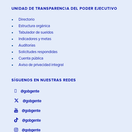
UNIDAD DE TRANSPARENCIA DEL PODER EJECUTIVO
Directorio
Estructura orgánica
Tabulador de sueldos
Indicadores y metas
Auditorías
Solicitudes respondidas
Cuenta pública
Aviso de privacidad integral
SÍGUENOS EN
NUESTRAS REDES
@gobgente
@gobgente
@gobgente
@gobgente
@gobgente