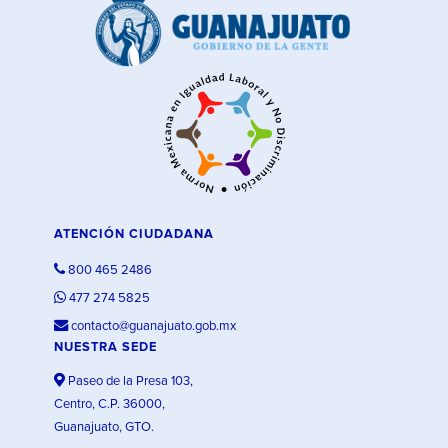
ATENCIÓN CIUDADANA
800 465 2486
477 274 5825
contacto@guanajuato.gob.mx
NUESTRA SEDE
Paseo de la Presa 103,
Centro, C.P. 36000,
Guanajuato, GTO.