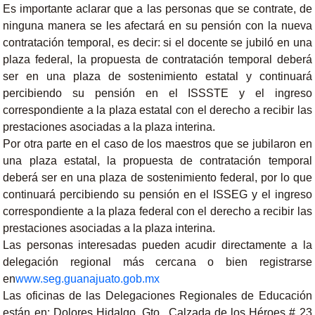
Es importante aclarar que a las personas que se contrate, de
ninguna manera se les afectará en su pensión con la nueva
contratación temporal, es decir: si el docente se jubiló en una
plaza federal, la propuesta de contratación temporal deberá
ser en una plaza de sostenimiento estatal y continuará
percibiendo su pensión en el ISSSTE y el ingreso
correspondiente a la plaza estatal con el derecho a recibir las
prestaciones asociadas a la plaza interina.
Por otra parte en el caso de los maestros que se jubilaron en
una plaza estatal, la propuesta de contratación temporal
deberá ser en una plaza de sostenimiento federal, por lo que
continuará percibiendo su pensión en el ISSEG y el ingreso
correspondiente a la plaza federal con el derecho a recibir las
prestaciones asociadas a la plaza interina.
Las personas interesadas pueden acudir directamente a la
delegación regional más cercana o bien registrarse
en
www.seg.guanajuato.gob.mx
Las oficinas de las Delegaciones Regionales de Educación
están en: Dolores Hidalgo, Gto., Calzada de los Héroes # 23