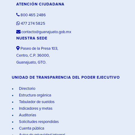
ATENCIÓN CIUDADANA
800 465 2486
477 274 5825
contacto@guanajuato.gob.mx
NUESTRA SEDE
Paseo de la Presa 103,
Centro, C.P. 36000,
Guanajuato, GTO.
UNIDAD DE TRANSPARENCIA DEL PODER EJECUTIVO
Directorio
Estructura orgánica
Tabulador de sueldos
Indicadores y metas
Auditorías
Solicitudes respondidas
Cuenta pública