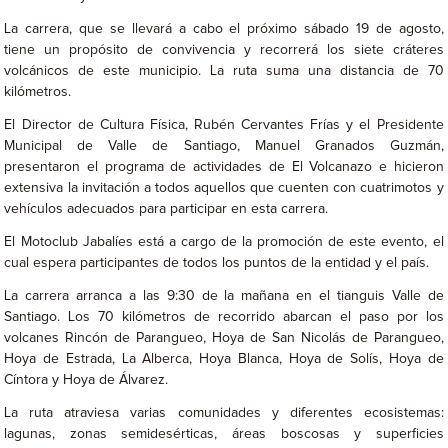
La carrera, que se llevará a cabo el próximo sábado 19 de agosto,
tiene un propósito de convivencia y recorrerá los siete cráteres
volcánicos de este municipio. La ruta suma una distancia de 70
kilómetros.
El Director de Cultura Física, Rubén Cervantes Frías y el Presidente
Municipal de Valle de Santiago, Manuel Granados Guzmán,
presentaron el programa de actividades de El Volcanazo e hicieron
extensiva la invitación a todos aquellos que cuenten con cuatrimotos y
vehículos adecuados para participar en esta carrera.
El Motoclub Jabalíes está a cargo de la promoción de este evento, el
cual espera participantes de todos los puntos de la entidad y el país.
La carrera arranca a las 9:30 de la mañana en el tianguis Valle de
Santiago. Los 70 kilómetros de recorrido abarcan el paso por los
volcanes Rincón de Parangueo, Hoya de San Nicolás de Parangueo,
Hoya de Estrada, La Alberca, Hoya Blanca, Hoya de Solís, Hoya de
Cíntora y Hoya de Álvarez.
La ruta atraviesa varias comunidades y diferentes ecosistemas:
lagunas, zonas semidesérticas, áreas boscosas y superficies