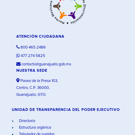
ATENCIÓN CIUDADANA
800 465 2486
477 274 5825
contacto@guanajuato.gob.mx
NUESTRA SEDE
Paseo de la Presa 103,
Centro, C.P. 36000,
Guanajuato, GTO.
UNIDAD DE TRANSPARENCIA DEL PODER EJECUTIVO
Directorio
Estructura orgánica
Tabulador de sueldos