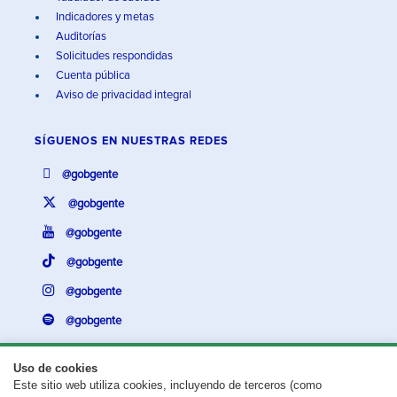
Indicadores y metas
Auditorías
Solicitudes respondidas
Cuenta pública
Aviso de privacidad integral
SÍGUENOS EN
NUESTRAS REDES
@gobgente
@gobgente
@gobgente
@gobgente
@gobgente
@gobgente
Uso de cookies
Este sitio web utiliza cookies, incluyendo de terceros (como
¿Existe algún problema con esta página?
Repórtalo aquí.