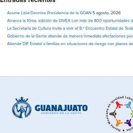
Entradas recientes
Asume Libia Dennise Presidencia de la GOAN
5 agosto, 2026
Arranca la 10ma. edición de DIVEX con más de 800 oportunidades 
La Secretaría de Cultura invita a vivir el 8.º Encuentro Estatal de Te
Gobierno de la Gente atiende de manera inmediata afectaciones por 
Atiende DIF Estatal a familias en situaciones de riesgo con planes d