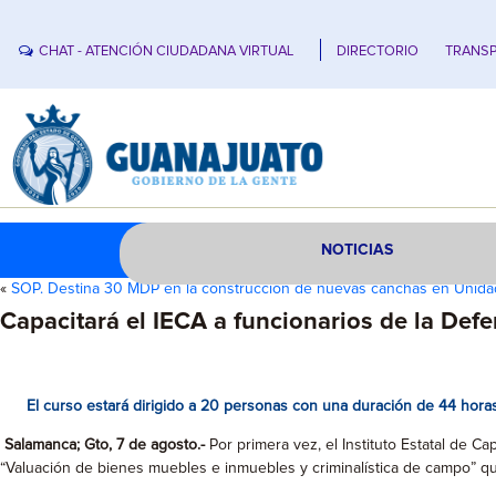
CHAT - ATENCIÓN CIUDADANA VIRTUAL
DIRECTORIO
TRANSP
NOTICIAS
«
SOP. Destina 30 MDP en la construcción de nuevas canchas en Unida
Capacitará el IECA a funcionarios de la Defe
El curso estará dirigido a 20 personas con una duración de 44 hora
Salamanca; Gto, 7 de agosto.-
Por primera vez, el Instituto Estatal de 
“Valuación de bienes muebles e inmuebles y criminalística de campo” q