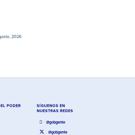
gosto, 2026
DEL PODER
SÍGUENOS EN
NUESTRAS REDES
@gobgente
@gobgente