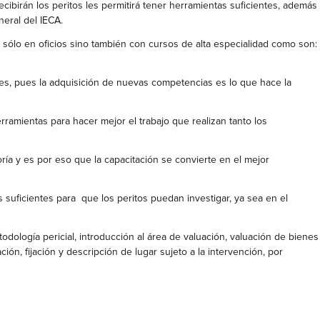
ibirán los peritos les permitirá tener herramientas suficientes, además
neral del IECA.
 sólo en oficios sino también con cursos de alta especialidad como son:
res, pues la adquisición de nuevas competencias es lo que hace la
rramientas para hacer mejor el trabajo que realizan tanto los
ía y es por eso que la capacitación se convierte en el mejor
 suficientes para que los peritos puedan investigar, ya sea en el
dología pericial, introducción al área de valuación, valuación de bienes
ción, fijación y descripción de lugar sujeto a la intervención, por