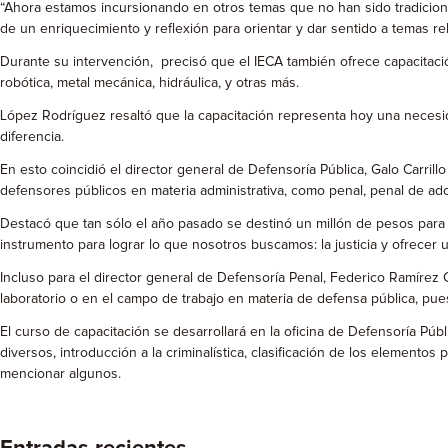
“Ahora estamos incursionando en otros temas que no han sido tradiciona
de un enriquecimiento y reflexión para orientar y dar sentido a temas rel
Durante su intervención, precisó que el IECA también ofrece capacitaci
robótica, metal mecánica, hidráulica, y otras más.
López Rodríguez resaltó que la capacitación representa hoy una necesid
diferencia.
En esto coincidió el director general de Defensoría Pública, Galo Carrill
defensores públicos en materia administrativa, como penal, penal de ado
Destacó que tan sólo el año pasado se destinó un millón de pesos para 
instrumento para lograr lo que nosotros buscamos: la justicia y ofrecer u
Incluso para el director general de Defensoría Penal, Federico Ramírez C
laboratorio o en el campo de trabajo en materia de defensa pública, pu
El curso de capacitación se desarrollará en la oficina de Defensoría Púb
diversos, introducción a la criminalística, clasificación de los elementos
mencionar algunos.