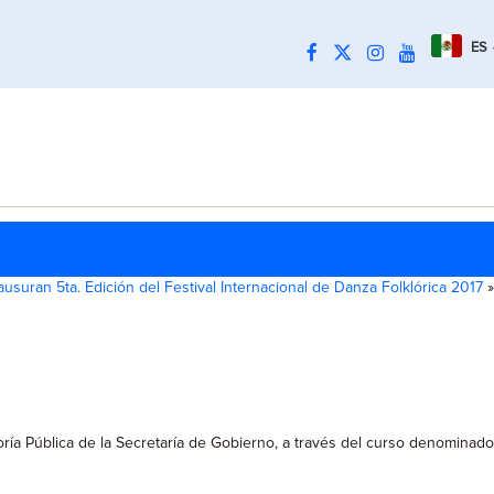
ES
ausuran 5ta. Edición del Festival Internacional de Danza Folklórica 2017
»
soría Pública de la Secretaría de Gobierno, a través del curso denominado