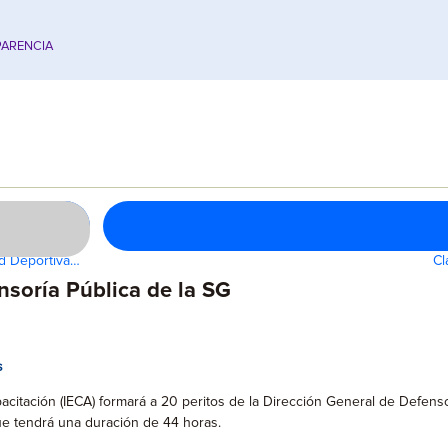
ARENCIA
d Deportiva…
Cl
nsoría Pública de la SG
s
Capacitación (IECA) formará a 20 peritos de la Dirección General de Defen
ue tendrá una duración de 44 horas.