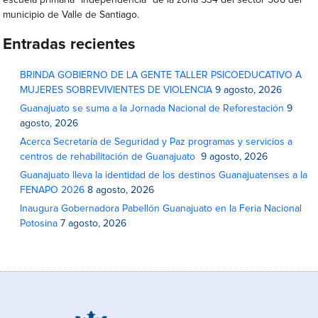
escuela primaria “Independencia” de la zona 534 del sector 506 del
municipio de Valle de Santiago.
Entradas recientes
BRINDA GOBIERNO DE LA GENTE TALLER PSICOEDUCATIVO A
MUJERES SOBREVIVIENTES DE VIOLENCIA
9 agosto, 2026
Guanajuato se suma a la Jornada Nacional de Reforestación
9
agosto, 2026
Acerca Secretaría de Seguridad y Paz programas y servicios a
centros de rehabilitación de Guanajuato
9 agosto, 2026
Guanajuato lleva la identidad de los destinos Guanajuatenses a la
FENAPO 2026
8 agosto, 2026
Inaugura Gobernadora Pabellón Guanajuato en la Feria Nacional
Potosina
7 agosto, 2026