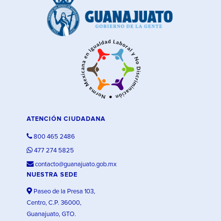
ATENCIÓN CIUDADANA
800 465 2486
477 274 5825
contacto@guanajuato.gob.mx
NUESTRA SEDE
Paseo de la Presa 103,
Centro, C.P. 36000,
Guanajuato, GTO.