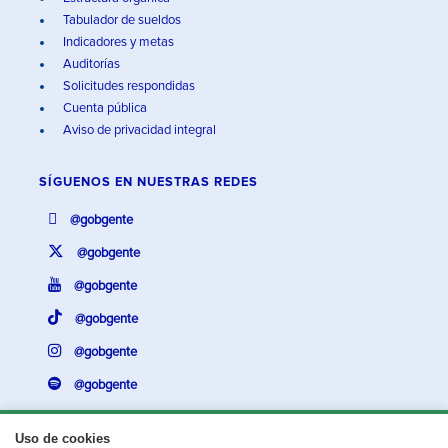
Tabulador de sueldos
Indicadores y metas
Auditorías
Solicitudes respondidas
Cuenta pública
Aviso de privacidad integral
SÍGUENOS EN
NUESTRAS REDES
@gobgente
@gobgente
@gobgente
@gobgente
@gobgente
@gobgente
Uso de cookies