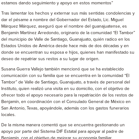
estamos dando seguimiento y apoyo en estos momentos”
Tras lamentar los hechos y externar sus más sentidas condolencias y
dar el pésame a nombre del Gobernador del Estado, Lic. Miguel
Márquez Márquez, aseguró que el nombre del guanajuatense, es
Benjamín Martínez Arredondo, originario de la comunidad “El Tambor”
del municipio de Valle de Santiago, Guanajuato, quién radico en los
Estados Unidos de América desde hace más de dos décadas y en
donde se encuentran su esposa e hijos, quienes han manifestado su
deseo de repatriar sus restos a su lugar de origen.
Susana Guerra Vallejo también mencionó que se ha establecido
comunicación con su familia que se encuentra en la comunidad “El
Tambor” de Valle de Santiago, Guanajuato, a través de personal del
Instituto, quien realizó una visita en su domicilio, con el objetivo de
ofrecer todo el apoyo necesario para la repatriación de los restos de
Benjamín, en coordinación con el Consulado General de México en
San Antonio, Texas, apoyándole, además con los gastos funerarios
locales.
De la misma manera comentó que se encuentra gestionando un
apoyo por parte del Sistema DIF Estatal para apoyar al padre de
Benjamín, con el objetivo de mejorar su economía familiar.